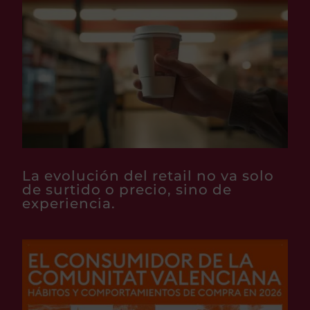
La evolución del retail no va solo
de surtido o precio, sino de
experiencia.