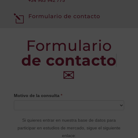
+34
963 942 775
Formulario de contacto
l
Formulario
de contacto
✉
CONTACTO
Motivo de la consulta
*
PRINCIPAL
Si quieres entrar en nuestra base de datos para
participar en estudios de mercado, sigue el siguiente
enlace: