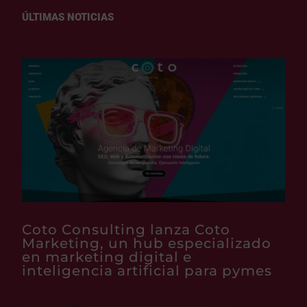
ÚLTIMAS NOTICIAS
Coto Consulting lanza Coto
Marketing, un hub especializado
en marketing digital e
inteligencia artificial para pymes