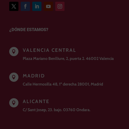
¿DÓNDE ESTAMOS?
VALENCIA CENTRAL

Plaza Mariano Benlliure, 2, puerta 2. 46002 Valencia
MADRID

Calle Hermosilla 48, 1º derecha 28001, Madrid
ALICANTE

C/ Sant Josep, 23. bajo. 03760 Ondara.