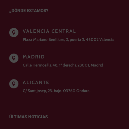
¿DÓNDE ESTAMOS?
VALENCIA CENTRAL

Plaza Mariano Benlliure, 2, puerta 2. 46002 Valencia
MADRID

Calle Hermosilla 48, 1º derecha 28001, Madrid
ALICANTE

C/ Sant Josep, 23. bajo. 03760 Ondara.
ÚLTIMAS NOTICIAS