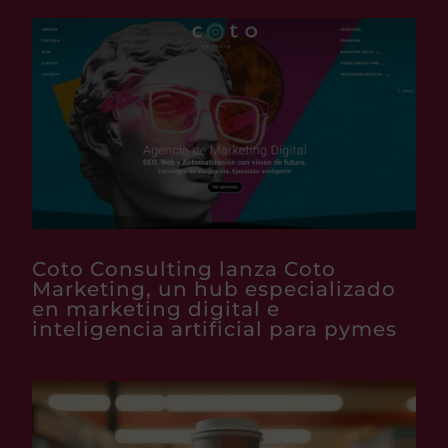
Coto Consulting lanza Coto
Marketing, un hub especializado
en marketing digital e
inteligencia artificial para pymes