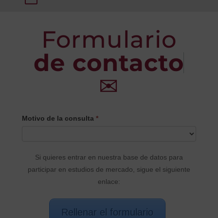
Formulario
de contacto
✉
CONTACTO
Motivo de la consulta
*
PRINCIPAL
Si quieres entrar en nuestra base de datos para
participar en estudios de mercado, sigue el siguiente
enlace:
Rellenar el formulario