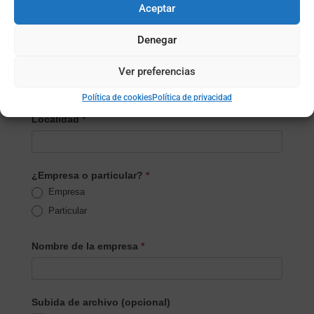
Email
*
Aceptar
Denegar
Teléfono
*
Ver preferencias
Política de cookies
Política de privacidad
Localidad
*
¿Empresa o particular?
*
Empresa
Particular
Nombre de la empresa
*
Subida de archivo (opcional)