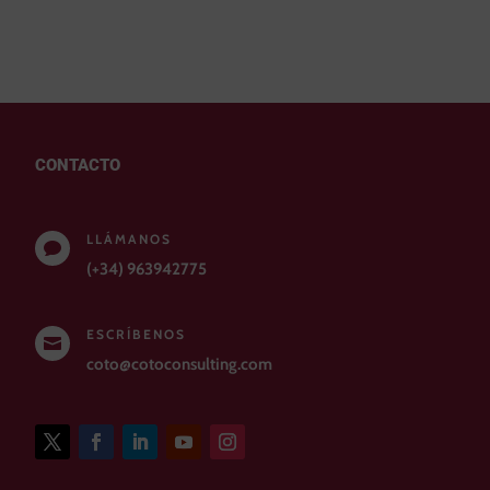
CONTACTO
LLÁMANOS

(+34) 963942775
ESCRÍBENOS

coto@cotoconsulting.com