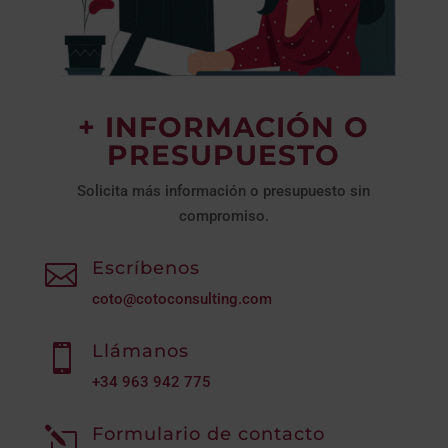
+ INFORMACIÓN O
PRESUPUESTO
Solicita más información o presupuesto sin
compromiso.
Escríbenos

coto@cotoconsulting.com
Llámanos

+34
963 942 775
Formulario de contacto
l