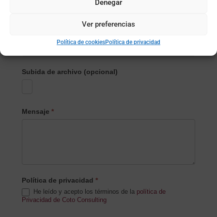
Denegar
Particular
Ver preferencias
Nombre de la empresa
*
Política de cookies
Política de privacidad
Subida de archivo (opcional)
Mensaje
*
Política de privacidad
*
He leído y acepto los términos de la
política de
Privacidad de Coto Consulting