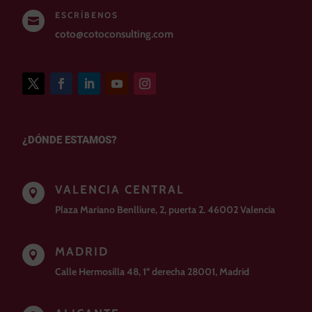
ESCRÍBENOS

coto@cotoconsulting.com
¿DÓNDE ESTAMOS?
VALENCIA CENTRAL

Plaza Mariano Benlliure, 2, puerta 2. 46002 Valencia
MADRID

Calle Hermosilla 48, 1º derecha 28001, Madrid