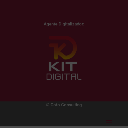
Agente Digitalizador:
© Coto Consulting