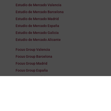
Estudio de Mercado Valencia
Estudio de Mercado Barcelona
Estudio de Mercado Madrid
Estudio de Mercado España
Estudio de Mercado Galicia
Estudio de Mercado Alicante
Focus Group Valencia
Focus Group Barcelona
Focus Group Madrid
Focus Group España
Focus Group Galicia
Focus Group Alicante
Encuestas Valencia
Encuestas Barcelona
Encuestas Madrid