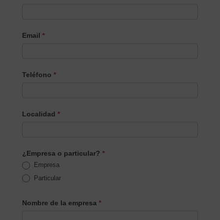
Email
*
Teléfono
*
Localidad
*
¿Empresa o particular?
*
Empresa
Particular
Nombre de la empresa
*