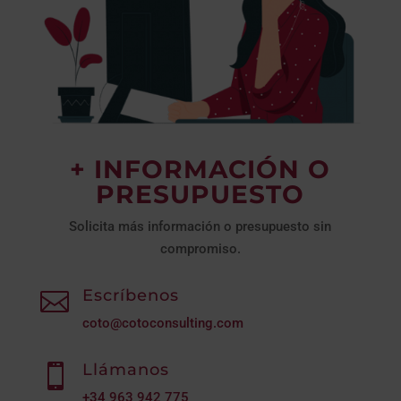
+ INFORMACIÓN O
PRESUPUESTO
Solicita más información o presupuesto sin
compromiso.
Escríbenos

coto@cotoconsulting.com
Llámanos

+34
963 942 775