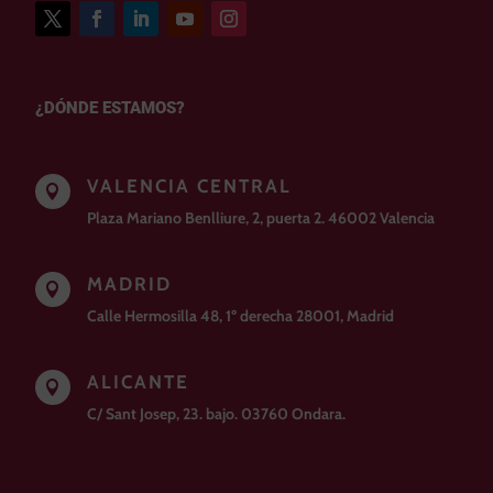
¿DÓNDE ESTAMOS?
VALENCIA CENTRAL

Plaza Mariano Benlliure, 2, puerta 2. 46002 Valencia
MADRID

Calle Hermosilla 48, 1º derecha 28001, Madrid
ALICANTE

C/ Sant Josep, 23. bajo. 03760 Ondara.