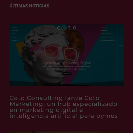
ÚLTIMAS NOTICIAS
Coto Consulting lanza Coto
Marketing, un hub especializado
en marketing digital e
inteligencia artificial para pymes