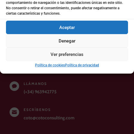
comportamiento de navegación o las identificaciones únicas en este sitio.
Enviar
No consentir o retirar el consentimiento, puede afectar negativamente a
ciertas características y funciones.
Aceptar
Denegar
Ver preferencias
CONTACTO
Política de cookies
Política de privacidad
LLÁMANOS

(+34) 963942775
ESCRÍBENOS

coto@cotoconsulting.com