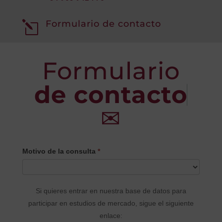
Formulario de contacto
l
Formulario
de contacto
✉
CONTACTO
Motivo de la consulta
*
PRINCIPAL
Si quieres entrar en nuestra base de datos para
participar en estudios de mercado, sigue el siguiente
enlace: