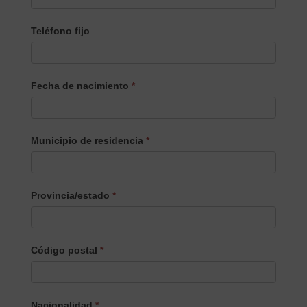
Teléfono fijo
Fecha de nacimiento
*
Municipio de residencia
*
Provincia/estado
*
Código postal
*
Nacionalidad
*