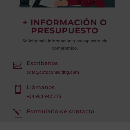
+ INFORMACIÓN O
PRESUPUESTO
Solicita más información o presupuesto sin
compromiso.
Escríbenos

coto@cotoconsulting.com
Llámanos

+34
963 942 775
Formulario de contacto
l