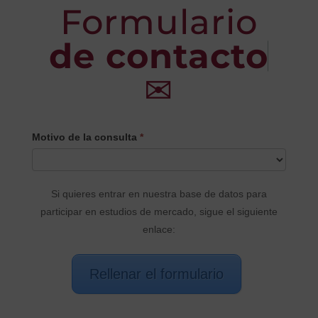
Formulario
de contacto
✉
CONTACTO
Motivo de la consulta
*
PRINCIPAL
Si quieres entrar en nuestra base de datos para
participar en estudios de mercado, sigue el siguiente
enlace:
Rellenar el formulario