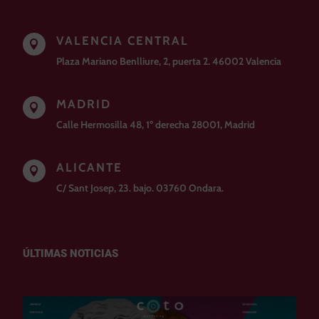
VALENCIA CENTRAL

Plaza Mariano Benlliure, 2, puerta 2. 46002 Valencia
MADRID

Calle Hermosilla 48, 1º derecha 28001, Madrid
ALICANTE

C/ Sant Josep, 23. bajo. 03760 Ondara.
ÚLTIMAS NOTICIAS