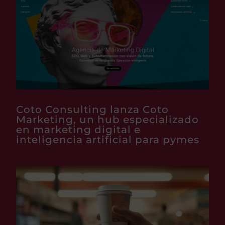
Coto Consulting lanza Coto
Marketing, un hub especializado
en marketing digital e
inteligencia artificial para pymes