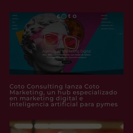
Coto Consulting lanza Coto
Marketing, un hub especializado
en marketing digital e
inteligencia artificial para pymes