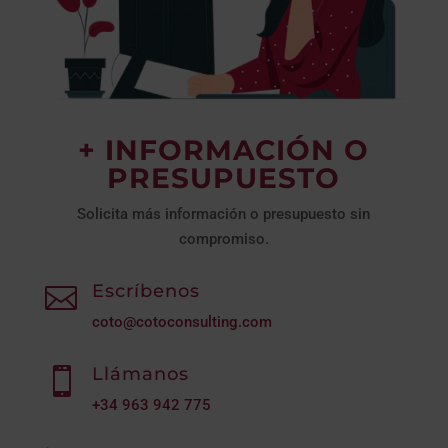
+ INFORMACIÓN O
PRESUPUESTO
Solicita más información o presupuesto sin
compromiso.
Escríbenos

coto@cotoconsulting.com
Llámanos

+34
963 942 775