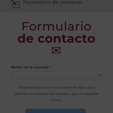
Formulario de contacto
l
Formulario
de contacto
✉
CONTACTO
Motivo de la consulta
*
PRINCIPAL
Si quieres entrar en nuestra base de datos para
participar en estudios de mercado, sigue el siguiente
enlace: