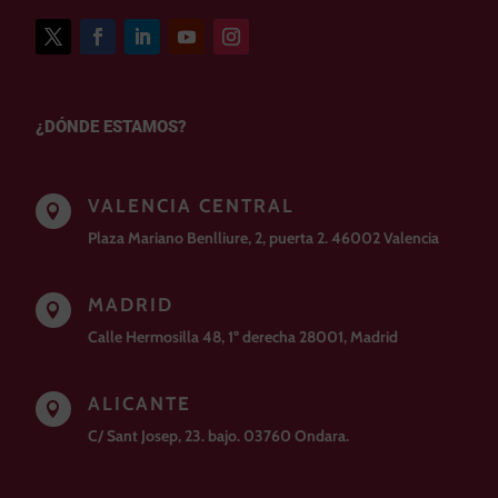
¿DÓNDE ESTAMOS?
VALENCIA CENTRAL

Plaza Mariano Benlliure, 2, puerta 2. 46002 Valencia
MADRID

Calle Hermosilla 48, 1º derecha 28001, Madrid
ALICANTE

C/ Sant Josep, 23. bajo. 03760 Ondara.