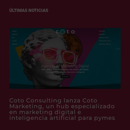
ÚLTIMAS NOTICIAS
Coto Consulting lanza Coto
Marketing, un hub especializado
en marketing digital e
inteligencia artificial para pymes