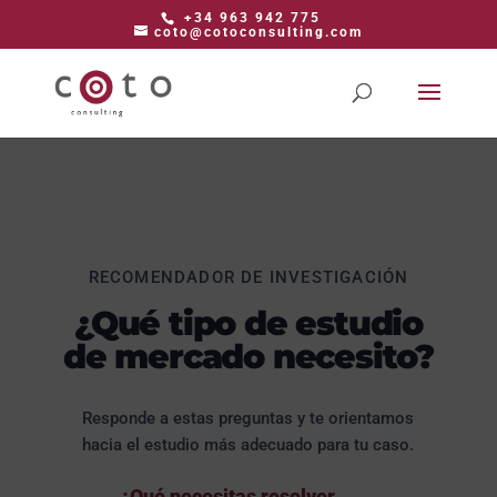
+34 963 942 775
coto@cotoconsulting.com
RECOMENDADOR DE INVESTIGACIÓN
¿Qué tipo de estudio
de mercado necesito?
Responde a estas preguntas y te orientamos
hacia el estudio más adecuado para tu caso.
¿Qué necesitas resolver