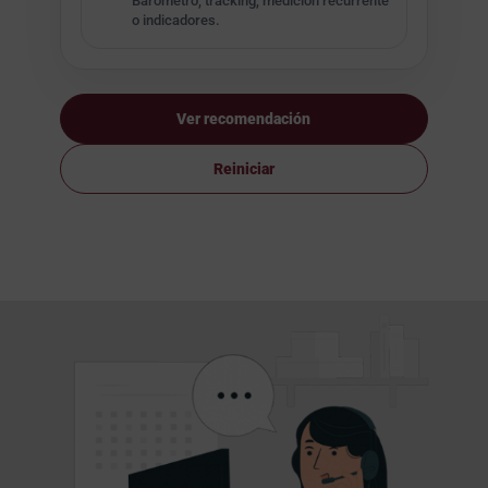
Barómetro, tracking, medición recurrente
o indicadores.
Ver recomendación
Reiniciar