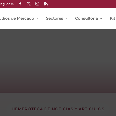
ing.com
udios de Mercado
Sectores
Consultoría
Kit
HEMEROTECA DE NOTICIAS Y ARTÍCULOS