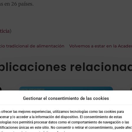
s en 26 países.
ticia
)
io tradicional de alimentación
Volvemos a estar en la Aca
blicaciones relaciona
Gestionar el consentimiento de las cookies
 ofrecer las mejores experiencias, utilizamos tecnologías como las cookies para
cenar y/o acceder a la información del dispositivo. El consentimiento de estas
ologías nos permitirá procesar datos como el comportamiento de navegación o las
tificaciones únicas en este sitio. No consentir o retirar el consentimiento, puede afec