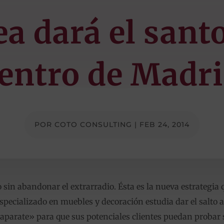
ea dará el santo
entro de Madr
POR
COTO CONSULTING
|
FEB 24, 2014
o sin abandonar el extrarradio. Ésta es la nueva estrategia 
pecializado en muebles y decoración estudia dar el salto al 
aparate» para que sus potenciales clientes puedan probar 