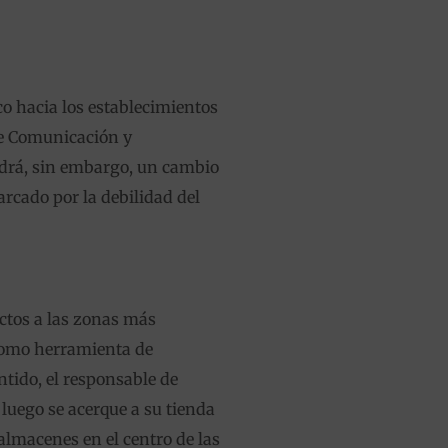
co hacia los establecimientos
 de Comunicación y
ndrá, sin embargo, un cambio
rcado por la debilidad del
uctos a las zonas más
 como herramienta de
ntido, el responsable de
luego se acerque a su tienda
almacenes en el centro de las