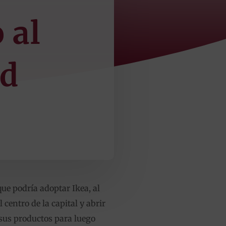
 al
id
que podría adoptar Ikea, al
centro de la capital y abrir
sus productos para luego