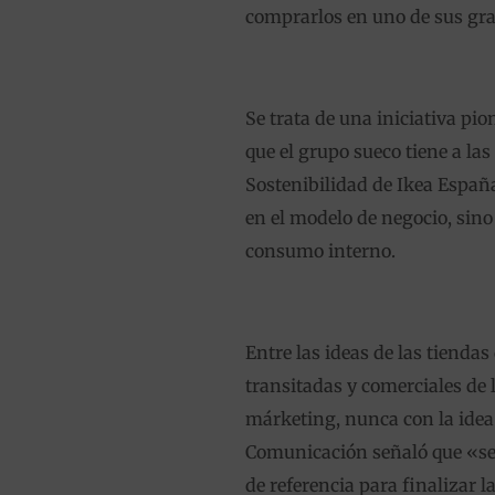
comprarlos en uno de sus gr
Se trata de una iniciativa pi
que el grupo sueco tiene a la
Sostenibilidad de Ikea Españ
en el modelo de negocio, sin
consumo interno.
Entre las ideas de las tienda
transitadas y comerciales de
márketing, nunca con la idea 
Comunicación señaló que «se t
de referencia para finalizar 