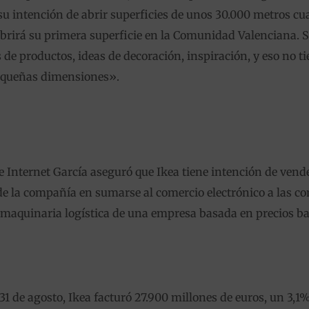
su intención de abrir superficies de unos 30.000 metros c
abrirá su primera superficie en la Comunidad Valenciana. S
de productos, ideas de decoración, inspiración, y eso no t
equeñas dimensiones».
de Internet García aseguró que Ikea tiene intención de vende
 de la compañía en sumarse al comercio electrónico a las c
 maquinaria logística de una empresa basada en precios baj
l 31 de agosto, Ikea facturó 27.900 millones de euros, un 3,