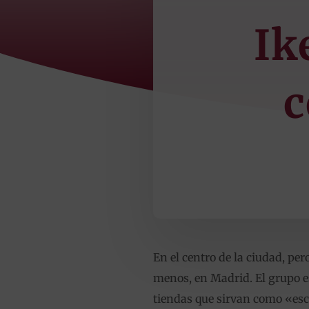
Ik
c
En el centro de la ciudad, per
menos, en Madrid. El grupo es
tiendas que sirvan como «esc