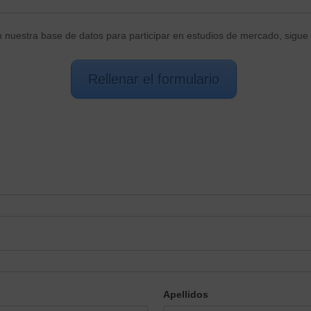
n nuestra base de datos para participar en estudios de mercado, sigue 
Rellenar el formulario
Apellidos