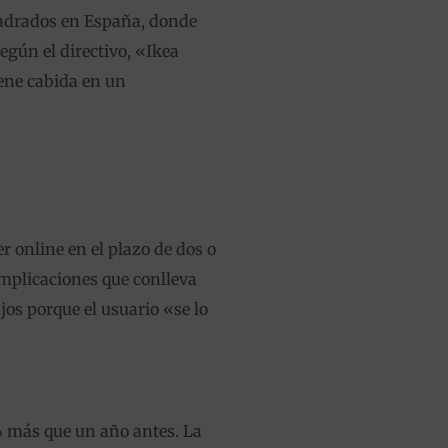
uadrados en España, donde
egún el directivo, «Ikea
iene cabida en un
r online en el plazo de dos o
omplicaciones que conlleva
os porque el usuario «se lo
1% más que un año antes. La