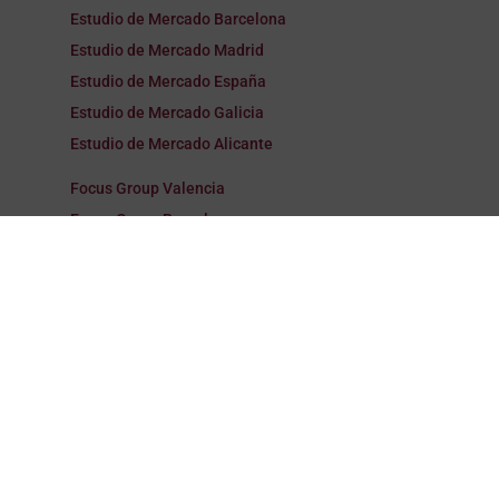
Estudio de Mercado Barcelona
Estudio de Mercado Madrid
Estudio de Mercado España
Estudio de Mercado Galicia
Estudio de Mercado Alicante
Focus Group Valencia
Focus Group Barcelona
Focus Group Madrid
Focus Group España
Focus Group Galicia
Focus Group Alicante
Encuestas Valencia
Encuestas Barcelona
Encuestas Madrid
Encuestas España