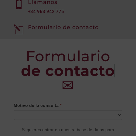
Llámanos

+34
963 942 775
Formulario de contacto
l
Formulario
de contacto
✉
CONTACTO
Motivo de la consulta
*
PRINCIPAL
Si quieres entrar en nuestra base de datos para