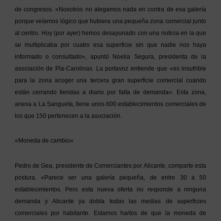
de congresos. «Nosotros no alegamos nada en contra de esa galería
porque veíamos lógico que hubiera una pequeña zona comercial junto
al centro. Hoy (por ayer) hemos desayunado con una noticia en la que
se multiplicaba por cuatro esa superficie sin que nadie nos haya
informado o consultado», apuntó Noelia Segura, presidenta de la
asociación de Pla-Carolinas. La portavoz entiende que «es insufrible
para la zona acoger una tercera gran superficie comercial cuando
están cerrando tiendas a diario por falta de demanda». Esta zona,
anexa a La Sangueta, tiene unos 600 establecimientos comerciales de
los que 150 pertenecen a la asociación.
«Moneda de cambio»
Pedro de Gea, presidente de Comerciantes por Alicante, comparte esta
postura. «Parece ser una galería pequeña, de entre 30 a 50
establecimientos. Pero esta nueva oferta no responde a ninguna
demanda y Alicante ya dobla todas las medias de superficies
comerciales por habitante. Estamos hartos de que la moneda de