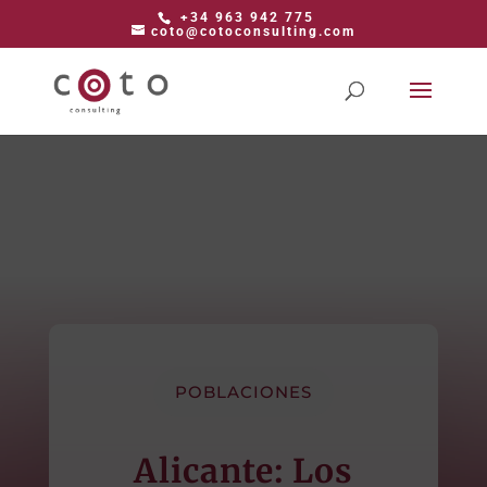
+34 963 942 775
coto@cotoconsulting.com
POBLACIONES
Alicante: Los