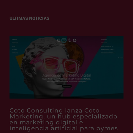
ÚLTIMAS NOTICIAS
Coto Consulting lanza Coto
Marketing, un hub especializado
en marketing digital e
inteligencia artificial para pymes