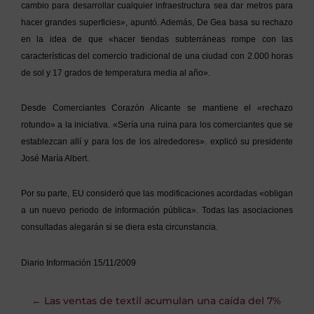
cambio para desarrollar cualquier infraestructura sea dar metros para
hacer grandes superficies», apuntó. Además, De Gea basa su rechazo
en la idea de que «hacer tiendas subterráneas rompe con las
características del comercio tradicional de una ciudad con 2.000 horas
de sol y 17 grados de temperatura media al año».
Desde Comerciantes Corazón Alicante se mantiene el «rechazo
rotundo» a la iniciativa. «Sería una ruina para los comerciantes que se
establezcan allí y para los de los alrededores». explicó su presidente
José María Albert.
Por su parte, EU consideró que las modificaciones acordadas «obligan
a un nuevo periodo de información pública». Todas las asociaciones
consultadas alegarán si se diera esta circunstancia.
Diario Información 15/11/2009
←
Las ventas de textil acumulan una caída del 7%