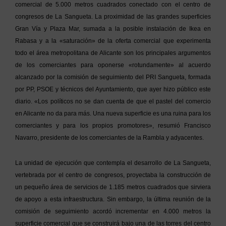
comercial de 5.000 metros cuadrados conectado con el centro de
congresos de La Sangueta. La proximidad de las grandes superficies
Gran Vía y Plaza Mar, sumada a la posible instalación de Ikea en
Rabasa y a la «saturación» de la oferta comercial que experimenta
todo el área metropolitana de Alicante son los principales argumentos
de los comerciantes para oponerse «rotundamente» al acuerdo
alcanzado por la comisión de seguimiento del PRI Sangueta, formada
por PP, PSOE y técnicos del Ayuntamiento, que ayer hizo público este
diario. «Los políticos no se dan cuenta de que el pastel del comercio
en Alicante no da para más. Una nueva superficie es una ruina para los
comerciantes y para los propios promotores», resumió Francisco
Navarro, presidente de los comerciantes de la Rambla y adyacentes.
La unidad de ejecución que contempla el desarrollo de La Sangueta,
vertebrada por el centro de congresos, proyectaba la construcción de
un pequeño área de servicios de 1.185 metros cuadrados que sirviera
de apoyo a esta infraestructura. Sin embargo, la última reunión de la
comisión de seguimiento acordó incrementar en 4.000 metros la
superficie comercial que se construirá bajo una de las torres del centro