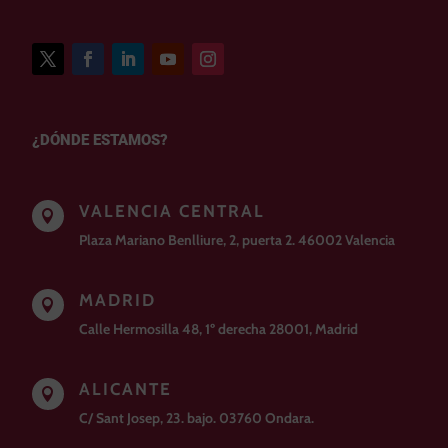
¿DÓNDE ESTAMOS?
VALENCIA CENTRAL

Plaza Mariano Benlliure, 2, puerta 2. 46002 Valencia
MADRID

Calle Hermosilla 48, 1º derecha 28001, Madrid
ALICANTE

C/ Sant Josep, 23. bajo. 03760 Ondara.