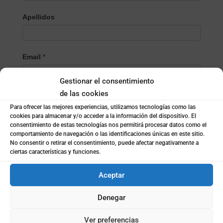
Apellidos
Email
*
Gestionar el consentimiento
de las cookies
Teléfono
*
Para ofrecer las mejores experiencias, utilizamos tecnologías como las
cookies para almacenar y/o acceder a la información del dispositivo. El
consentimiento de estas tecnologías nos permitirá procesar datos como el
comportamiento de navegación o las identificaciones únicas en este sitio.
Localidad
*
No consentir o retirar el consentimiento, puede afectar negativamente a
ciertas características y funciones.
Aceptar
¿Empresa o particular?
*
Empresa
Denegar
Particular
Ver preferencias