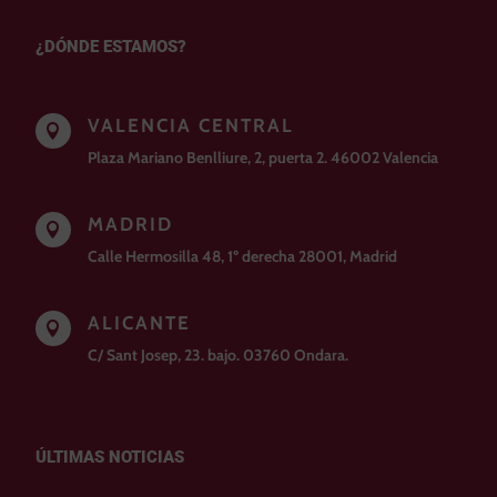
¿DÓNDE ESTAMOS?
VALENCIA CENTRAL

Plaza Mariano Benlliure, 2, puerta 2. 46002 Valencia
MADRID

Calle Hermosilla 48, 1º derecha 28001, Madrid
ALICANTE

C/ Sant Josep, 23. bajo. 03760 Ondara.
ÚLTIMAS NOTICIAS