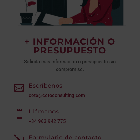
+ INFORMACIÓN O
PRESUPUESTO
Solicita más información o presupuesto sin
compromiso.
Escríbenos

coto@cotoconsulting.com
Llámanos

+34
963 942 775
Formulario de contacto
l