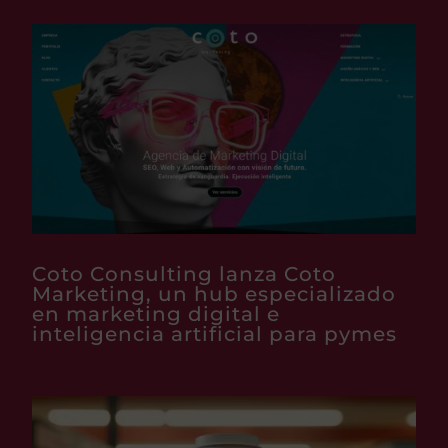
Coto Consulting lanza Coto
Marketing, un hub especializado
en marketing digital e
inteligencia artificial para pymes