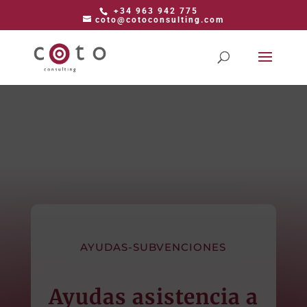
+34 963 942 775
coto@cotoconsulting.com
AYUDAS-SUBVENCIONES
Ayudas asistencia a