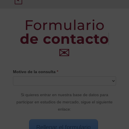
Formulario
de contacto
✉
CONTACTO
Motivo de la consulta
*
PRINCIPAL
Si quieres entrar en nuestra base de datos para
participar en estudios de mercado, sigue el siguiente
enlace:
Rellenar el formulario