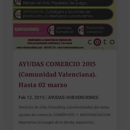
AYUDAS COMERCIO 2015
(Comunidad Valenciana).
Hasta 02 marzo
Feb 12, 2015
|
AYUDAS-SUBVENCIONES
Servicios de Coto Consulting subvencionados por estas
ayudas de comercio; COMERCIOS: 1- MODERNIZACION:
Mejoramos la imagen de tu tienda: exposición,...