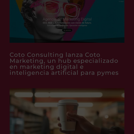
Coto Consulting lanza Coto
Marketing, un hub especializado
en marketing digital e
inteligencia artificial para pymes