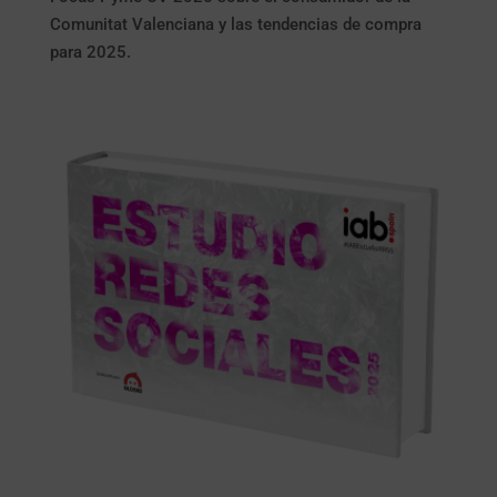
Comunitat Valenciana y las tendencias de compra
para 2025.