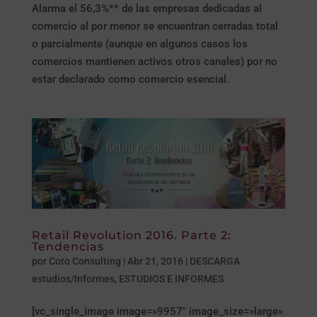
Alarma el 56,3%** de las empresas dedicadas al
comercio al por menor se encuentran cerradas total
o parcialmente (aunque en algunos casos los
comercios mantienen activos otros canales) por no
estar declarado como comercio esencial.
Retail Revolution 2016. Parte 2:
Tendencias
por
Coto Consulting
|
Abr 21, 2016
|
DESCARGA
estudios/Informes
,
ESTUDIOS E INFORMES
[vc_single_image image=»9957″ image_size=»large»