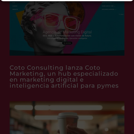
Coto Consulting lanza Coto
Marketing, un hub especializado
en marketing digital e
inteligencia artificial para pymes