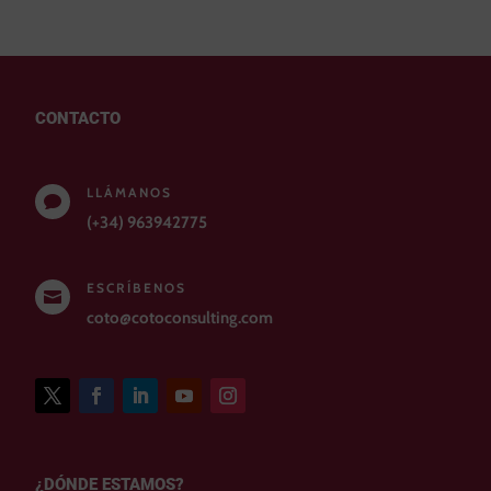
CONTACTO
LLÁMANOS

(+34) 963942775
ESCRÍBENOS

coto@cotoconsulting.com
¿DÓNDE ESTAMOS?