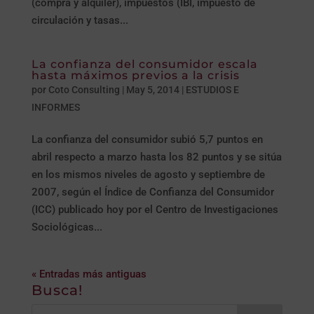
(compra y alquiler), impuestos (IBI, impuesto de
circulación y tasas...
La confianza del consumidor escala
hasta máximos previos a la crisis
por
Coto Consulting
|
May 5, 2014
|
ESTUDIOS E
INFORMES
La confianza del consumidor subió 5,7 puntos en
abril respecto a marzo hasta los 82 puntos y se sitúa
en los mismos niveles de agosto y septiembre de
2007, según el Índice de Confianza del Consumidor
(ICC) publicado hoy por el Centro de Investigaciones
Sociológicas...
« Entradas más antiguas
Busca!