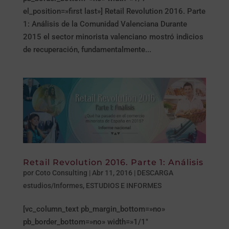
el_position=»first last»] Retail Revolution 2016. Parte
1: Análisis de la Comunidad Valenciana Durante
2015 el sector minorista valenciano mostró indicios
de recuperación, fundamentalmente...
Retail Revolution 2016. Parte 1: Análisis
por
Coto Consulting
|
Abr 11, 2016
|
DESCARGA
estudios/Informes
,
ESTUDIOS E INFORMES
[vc_column_text pb_margin_bottom=»no»
pb_border_bottom=»no» width=»1/1″