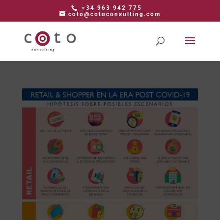
+34 963 942 775
coto@cotoconsulting.com