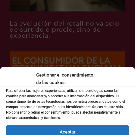
La evolución del retail no va solo
de surtido o precio, sino de
experiencia.
Gestionar el consentimiento
de las cookies
Para ofrecer las mejores experiencias, utilizamos tecnologías como las
cookies para almacenar y/o acceder a la información del dispositivo. El
consentimiento de estas tecnologías nos permitirá procesar datos como el
comportamiento de navegación o las identificaciones únicas en este sitio.
No consentir o retirar el consentimiento, puede afectar negativamente a
ciertas características y funciones.
Presentación informe: ‘El
Aceptar
consumidor de la Comunidad