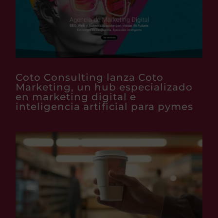
Coto Consulting lanza Coto
Marketing, un hub especializado
en marketing digital e
inteligencia artificial para pymes