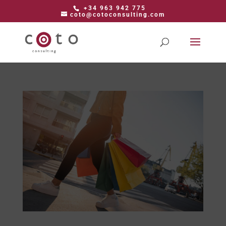
+34 963 942 775
coto@cotoconsulting.com