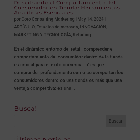
Descifrando el Comportamiento del
Consumidor en Tienda: Herramientas
Analíticas Esenciales
por
Coto Consulting Marketing
|
May 14, 2024
|
ARTÍCULO
,
Estudios de mercado
,
INNOVACIÓN,
MARKETING Y TECNOLOGÍA
,
Retailing
En el dinámico entorno del retail, comprender el
comportamiento del consumidor dentro de la tienda
es crucial para el éxito comercial. Y es que
comprender profundamente cómo se comportan los
consumidores dentro de una tienda es más que una
ventaja competitiva; es una...
Busca!
Últimas Noticias