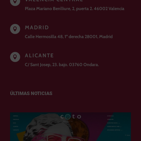

Plaza Mariano Benlliure, 2, puerta 2. 46002 Valencia
MADRID

Calle Hermosilla 48, 1º derecha 28001, Madrid
ALICANTE

C/ Sant Josep, 23. bajo. 03760 Ondara.
ÚLTIMAS NOTICIAS