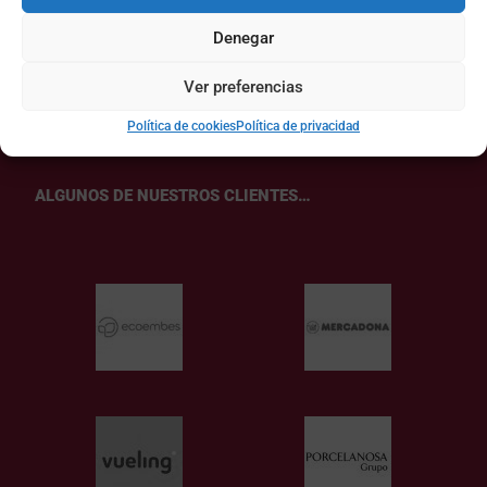
Valenciana: hábitos y
comportamientos de compra en
Denegar
2026’
Ver preferencias
Política de cookies
Política de privacidad
ALGUNOS DE NUESTROS CLIENTES…