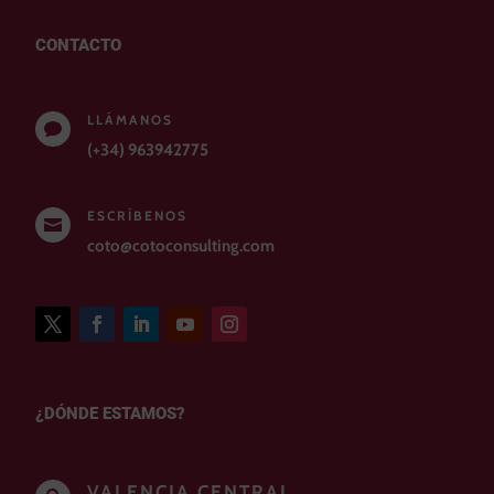
CONTACTO
LLÁMANOS

(+34) 963942775
ESCRÍBENOS

coto@cotoconsulting.com
¿DÓNDE ESTAMOS?
VALENCIA CENTRAL