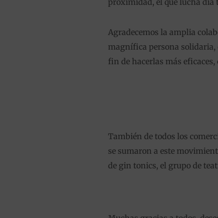
proximidad, el que lucha día t
Agradecemos la amplia colab
magnífica persona solidaria,
fin de hacerlas más eficaces, 
También de todos los comerci
se sumaron a este movimiento
de gin tonics, el grupo de t
Muchas gracias a todos, deseo