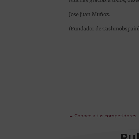
Jose Juan Muñoz.
(Fundador de Cashmobspain
←
Conoce a tus competidores -
Pu