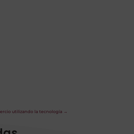
rcio utilizando la tecnología
→
das