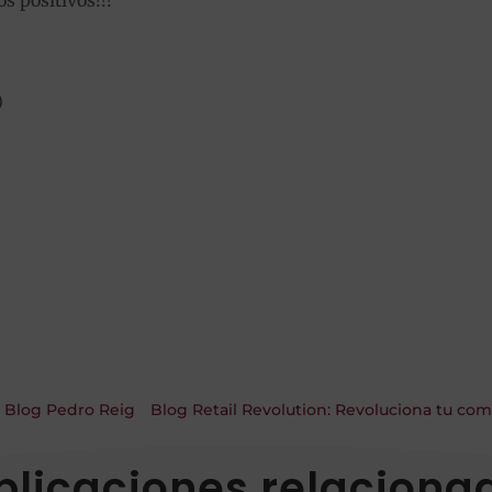
)
 Blog Pedro Reig
Blog Retail Revolution: Revoluciona tu come
blicaciones relaciona