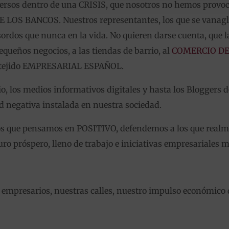
ersos dentro de una CRISIS, que nosotros no hemos provo
E LOS BANCOS. Nuestros representantes, los que se vana
rdos que nunca en la vida. No quieren darse cuenta, que l
pequeños negocios, a las tiendas de barrio, al
COMERCIO DE
 tejido EMPRESARIAL ESPAÑOL.
adio, los medios informativos digitales y hasta los Bloggers
ad negativa instalada en nuestra sociedad.
s que pensamos en POSITIVO, defendemos a los que realm
ro próspero, lleno de trabajo e iniciativas empresariales m
 empresarios, nuestras calles, nuestro impulso económico