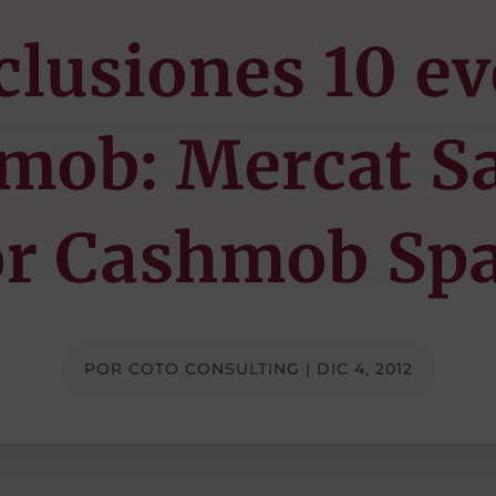
lusiones 10 e
mob: Mercat S
or Cashmob Spa
POR
COTO CONSULTING
|
DIC 4, 2012