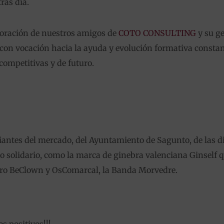
ras día.
oración de nuestros amigos de
COTO CONSULTING
y su g
 con vocación hacia la ayuda y evolución formativa consta
competitivas y de futuro.
antes del mercado, del Ayuntamiento de Sagunto, de las d
 solidario, como la marca de ginebra valenciana Ginself q
eatro BeClown y OsComarcal, la Banda Morvedre.
s positivos!!!