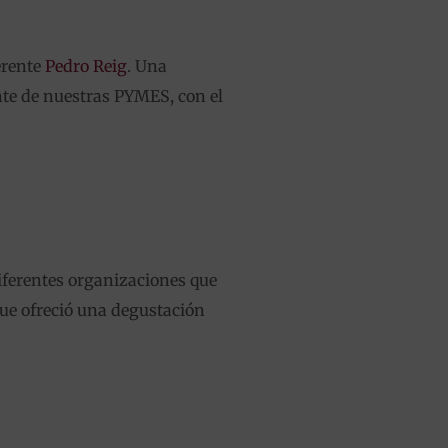
erente
Pedro Reig
. Una
nte de nuestras PYMES, con el
iferentes organizaciones que
ue ofreció una degustación