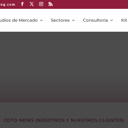
ing.com
udios de Mercado
Sectores
Consultoría
Kit
COTO NEWS (NOSOTROS Y NUESTROS CLIENTES)