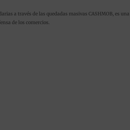
lidarias a través de las quedadas masivas CASHMOB, es un
fensa de los comercios.