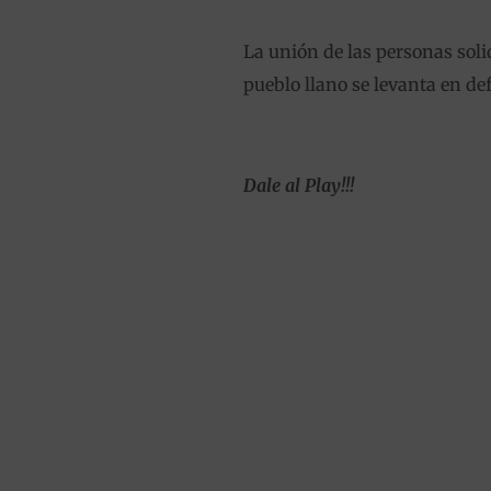
La unión de las personas so
pueblo llano se levanta en de
Dale al Play!!!