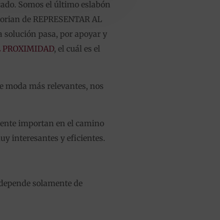
cado. Somos el último eslabón
glorian de REPRESENTAR AL
a solución pasa, por apoyar y
 PROXIMIDAD
, el cuál es el
 de moda más relevantes, nos
ente importan en el camino
uy interesantes y eficientes.
 depende solamente de