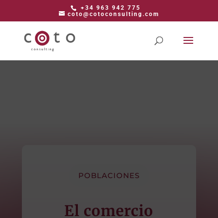
+34 963 942 775
coto@cotoconsulting.com
POBLACIONES
El comercio