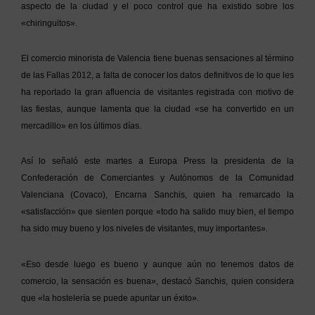
aspecto de la ciudad y el poco control que ha existido sobre los
«chiringuitos».
El comercio minorista de Valencia tiene buenas sensaciones al término
de las Fallas 2012, a falta de conocer los datos definitivos de lo que les
ha reportado la gran afluencia de visitantes registrada con motivo de
las fiestas, aunque lamenta que la ciudad «se ha convertido en un
mercadillo» en los últimos días.
Así lo señaló este martes a Europa Press la presidenta de la
Confederación de Comerciantes y Autónomos de la Comunidad
Valenciana (Covaco), Encarna Sanchis, quien ha remarcado la
«satisfacción» que sienten porque «todo ha salido muy bien, el tiempo
ha sido muy bueno y los niveles de visitantes, muy importantes».
«Eso desde luego es bueno y aunque aún no tenemos datos de
comercio, la sensación es buena», destacó Sanchis, quien considera
que «la hostelería se puede apuntar un éxito».