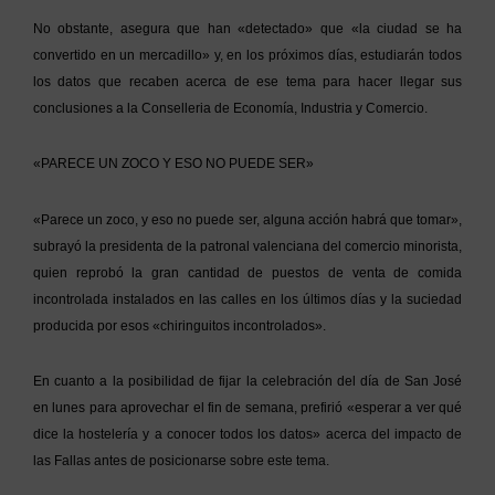
No obstante, asegura que han «detectado» que «la ciudad se ha
convertido en un mercadillo» y, en los próximos días, estudiarán todos
los datos que recaben acerca de ese tema para hacer llegar sus
conclusiones a la Conselleria de Economía, Industria y Comercio.
«PARECE UN ZOCO Y ESO NO PUEDE SER»
«Parece un zoco, y eso no puede ser, alguna acción habrá que tomar»,
subrayó la presidenta de la patronal valenciana del comercio minorista,
quien reprobó la gran cantidad de puestos de venta de comida
incontrolada instalados en las calles en los últimos días y la suciedad
producida por esos «chiringuitos incontrolados».
En cuanto a la posibilidad de fijar la celebración del día de San José
en lunes para aprovechar el fin de semana, prefirió «esperar a ver qué
dice la hostelería y a conocer todos los datos» acerca del impacto de
las Fallas antes de posicionarse sobre este tema.