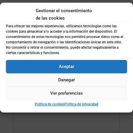
Gestionar el consentimiento
de las cookies
¿Empresa o particular?
*
Para ofrecer las mejores experiencias, utilizamos tecnologías como las
Empresa
cookies para almacenar y/o acceder a la información del dispositivo. El
Particular
consentimiento de estas tecnologías nos permitirá procesar datos como el
comportamiento de navegación o las identificaciones únicas en este sitio.
No consentir o retirar el consentimiento, puede afectar negativamente a
Nombre de la empresa
*
ciertas características y funciones.
Aceptar
Subida de archivo (opcional)
Denegar
Ver preferencias
Mensaje
*
Política de cookies
Política de privacidad