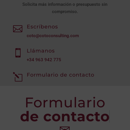
Solicita más información o presupuesto sin
compromiso.
Escríbenos

coto@cotoconsulting.com
Llámanos

+34
963 942 775
Formulario de contacto
l
Formulario
de contacto