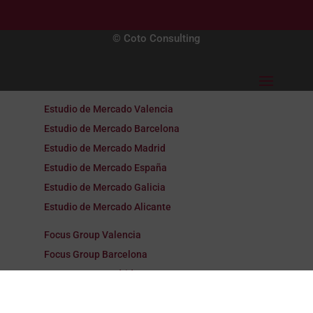
© Coto Consulting
Estudio de Mercado Valencia
Estudio de Mercado Barcelona
Estudio de Mercado Madrid
Estudio de Mercado España
Estudio de Mercado Galicia
Estudio de Mercado Alicante
Focus Group Valencia
Focus Group Barcelona
Focus Group Madrid
Focus Group España