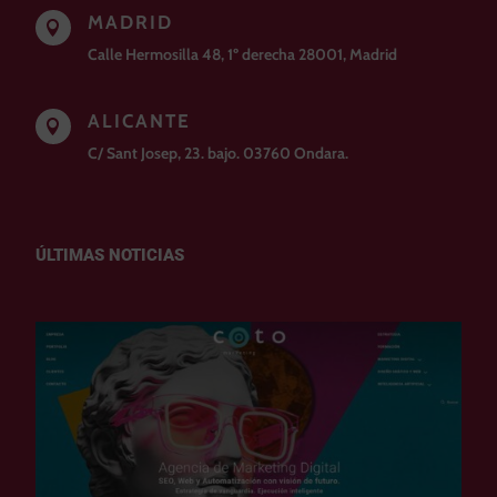
MADRID

Calle Hermosilla 48, 1º derecha 28001, Madrid
ALICANTE

C/ Sant Josep, 23. bajo. 03760 Ondara.
ÚLTIMAS NOTICIAS