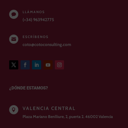
LLÁMANOS

(+34) 963942775
ESCRÍBENOS

coto@cotoconsulting.com
¿DÓNDE ESTAMOS?
VALENCIA CENTRAL

Plaza Mariano Benlliure, 2, puerta 2. 46002 Valencia