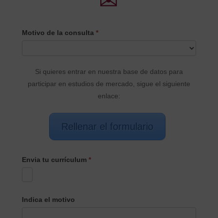
✉
CONTACTO
Motivo de la consulta
*
PRINCIPAL
Si quieres entrar en nuestra base de datos para
participar en estudios de mercado, sigue el siguiente
enlace:
Rellenar el formulario
Envia tu currículum
*
Indica el motivo