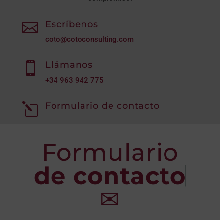
Escríbenos

coto@cotoconsulting.com
Llámanos

+34
963 942 775
Formulario de contacto
l
Formulario
de contacto
✉