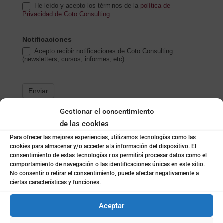
He leído y acepto los términos de la
política de
Privacidad de Coto Consulting
Notificaciones
Acepto recibir notificaciones de Coto Consulting.
(newsletters, cursos, informes, etc)
Enviar
Gestionar el consentimiento
de las cookies
Para ofrecer las mejores experiencias, utilizamos tecnologías como las
cookies para almacenar y/o acceder a la información del dispositivo. El
consentimiento de estas tecnologías nos permitirá procesar datos como el
comportamiento de navegación o las identificaciones únicas en este sitio.
No consentir o retirar el consentimiento, puede afectar negativamente a
ciertas características y funciones.
CONTACTO
Aceptar
LLÁMANOS