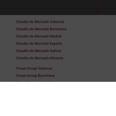
Estudio de Mercado Valencia
Estudio de Mercado Barcelona
Estudio de Mercado Madrid
Estudio de Mercado España
Estudio de Mercado Galicia
Estudio de Mercado Alicante
Focus Group Valencia
Focus Group Barcelona
Focus Group Madrid
Focus Group España
Focus Group Galicia
Focus Group Alicante
Encuestas Valencia