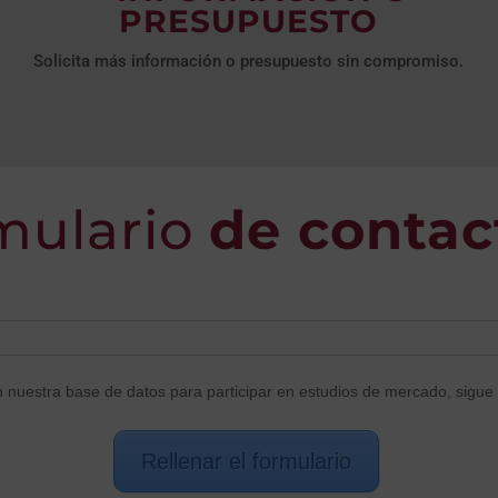
PRESUPUESTO
Solicita más información o presupuesto sin compromiso.
mulario
de contac
n nuestra base de datos para participar en estudios de mercado, sigue 
Rellenar el formulario