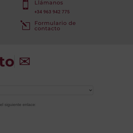
Llámanos

+34
963 942 775
Formulario de
l
contacto
to
✉
el siguiente enlace: