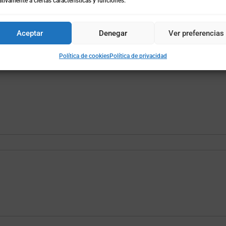
tivamente a ciertas características y funciones.
Aceptar
Denegar
Ver preferencias
Política de cookies
Política de privacidad