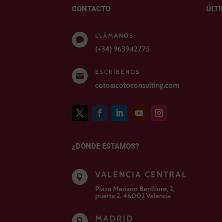
CONTACTO
ÚLT
LLÁMANOS

(+34) 963942775
ESCRÍBENOS

coto@cotoconsulting.com
¿DÓNDE ESTAMOS?
VALENCIA CENTRAL

Plaza Mariano Benlliure, 2,
puerta 2. 46002 Valencia
MADRID
