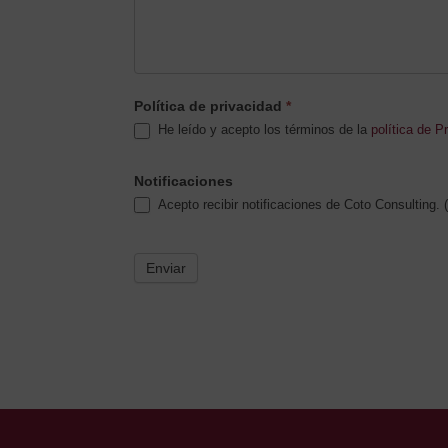
Política de privacidad
*
He leído y acepto los términos de la
política de P
Notificaciones
Acepto recibir notificaciones de Coto Consulting. (
Enviar