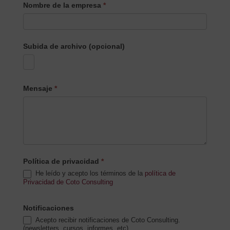
Nombre de la empresa
*
Subida de archivo (opcional)
Mensaje
*
Política de privacidad
*
He leído y acepto los términos de la
política de
Privacidad de Coto Consulting
Notificaciones
Acepto recibir notificaciones de Coto Consulting.
(newsletters, cursos, informes, etc)