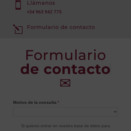
Llámanos

+34
963 942 775
Formulario de contacto
l
Formulario
de contacto
✉
CONTACTO
Motivo de la consulta
*
PRINCIPAL
Si quieres entrar en nuestra base de datos para