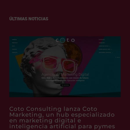
ÚLTIMAS NOTICIAS
Coto Consulting lanza Coto
Marketing, un hub especializado
en marketing digital e
inteligencia artificial para pymes