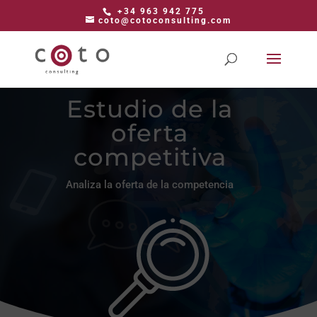
+34 963 942 775
coto@cotoconsulting.com
Estudio de la
oferta
competitiva
Analiza la oferta de la competencia