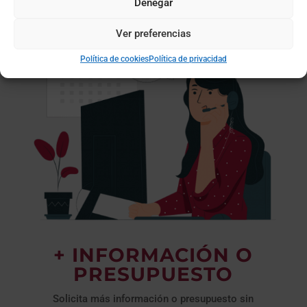
Denegar
Ver preferencias
Política de cookies
Política de privacidad
+ INFORMACIÓN O
PRESUPUESTO
Solicita más información o presupuesto sin