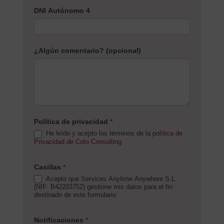
DNI Autónomo 4
¿Algún comentario? (opcional)
Política de privacidad
*
He leído y acepto los términos de la
política de
Privacidad de Coto Consulting
Casillas
*
Acepto que Services Anytime Anywhere S.L
(NIF: B42203752) gestione mis datos para el fin
destinado de este formulario
Notificaciones
*