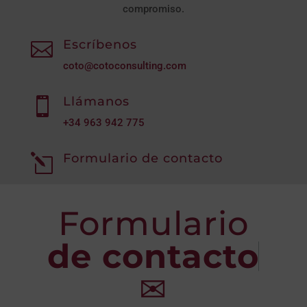
compromiso.
Escríbenos

coto@cotoconsulting.com
Llámanos

+34
963 942 775
Formulario de contacto
l
Formulario
de contacto
✉