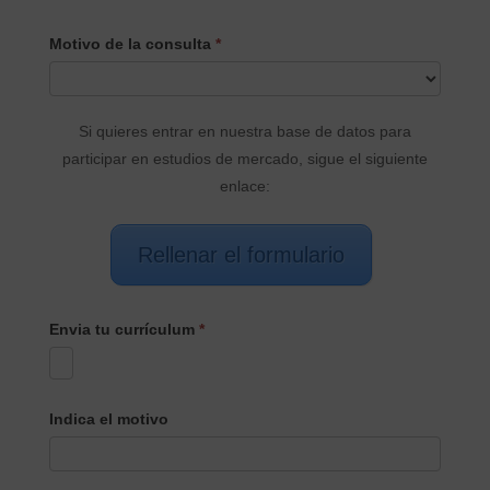
CONTACTO
Motivo de la consulta
*
PRINCIPAL
Si quieres entrar en nuestra base de datos para
participar en estudios de mercado, sigue el siguiente
enlace:
Rellenar el formulario
Envia tu currículum
*
Indica el motivo