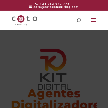
+34 963 942 775
coto@cotoconsulting.com
Agentes
Digitalizadores