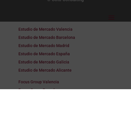
Estudio de Mercado Valencia
Estudio de Mercado Barcelona
Estudio de Mercado Madrid
Estudio de Mercado España
Estudio de Mercado Galicia
Estudio de Mercado Alicante
Focus Group Valencia
Focus Group Barcelona
Focus Group Madrid
Focus Group España
Focus Group Galicia
Focus Group Alicante