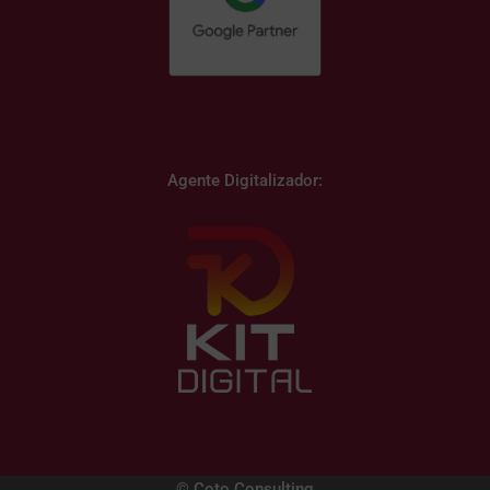
Agente Digitalizador:
© Coto Consulting