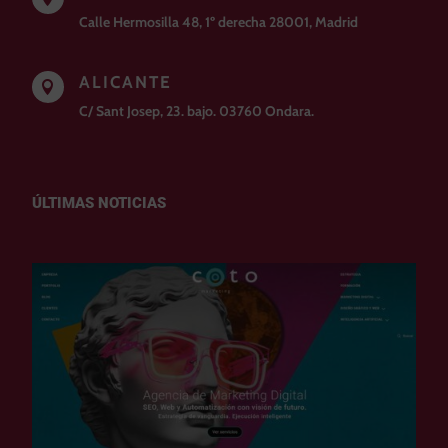
Calle Hermosilla 48, 1º derecha 28001, Madrid
ALICANTE

C/ Sant Josep, 23. bajo. 03760 Ondara.
ÚLTIMAS NOTICIAS