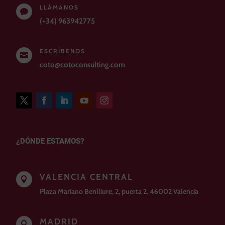
LLÁMANOS

(+34) 963942775
ESCRÍBENOS

coto@cotoconsulting.com
¿DÓNDE ESTAMOS?
VALENCIA CENTRAL

Plaza Mariano Benlliure, 2, puerta 2. 46002 Valencia
MADRID
