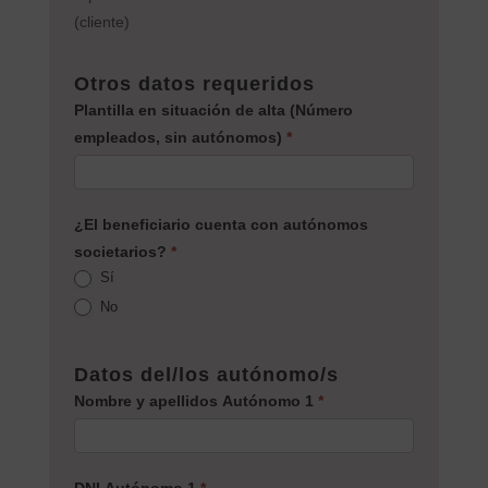
(cliente)
Otros datos requeridos
Plantilla en situación de alta (Número
empleados, sin autónomos)
*
¿El beneficiario cuenta con autónomos
societarios?
*
Sí
No
Datos del/los autónomo/s
Nombre y apellidos Autónomo 1
*