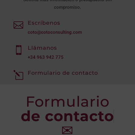
compromiso.
Escríbenos

coto@cotoconsulting.com
Llámanos

+34
963 942 775
Formulario de contacto
l
Formulario
de contacto
✉