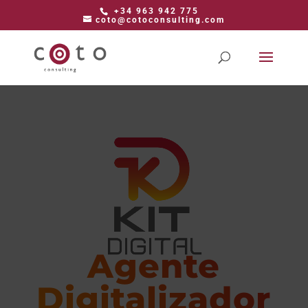
+34 963 942 775
coto@cotoconsulting.com
Agente
Digitalizador