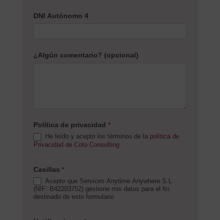
DNI Autónomo 4
¿Algún comentario? (opcional)
Política de privacidad
*
He leído y acepto los términos de la
política de
Privacidad de Coto Consulting
Casillas
*
Acepto que Services Anytime Anywhere S.L
(NIF: B42203752) gestione mis datos para el fin
destinado de este formulario