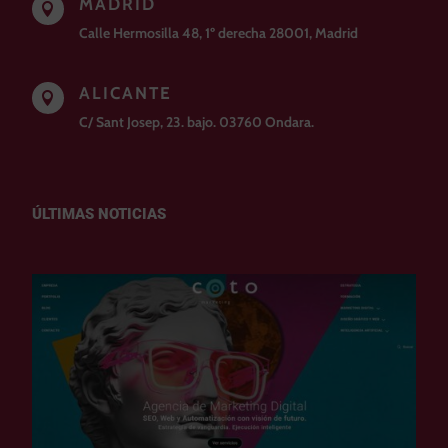
MADRID

Calle Hermosilla 48, 1º derecha 28001, Madrid
ALICANTE

C/ Sant Josep, 23. bajo. 03760 Ondara.
ÚLTIMAS NOTICIAS