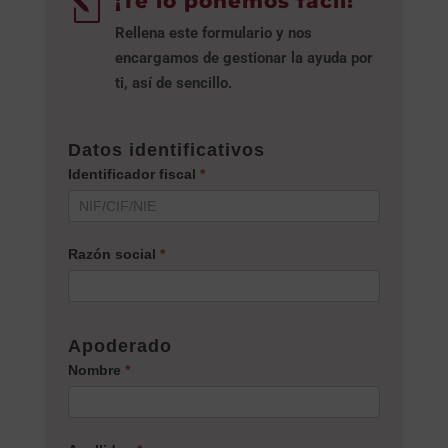
¡Te lo ponemos fácil!
l
Rellena este formulario y nos
encargamos de gestionar la ayuda por
ti, así de sencillo.
KIT
Datos identificativos
DIGITAL
Identificador fiscal
*
Razón social
*
Apoderado
Nombre
*