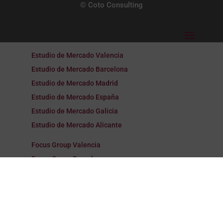
© Coto Consulting
Estudio de Mercado Valencia
Estudio de Mercado Barcelona
Estudio de Mercado Madrid
Estudio de Mercado España
Estudio de Mercado Galicia
Estudio de Mercado Alicante
Focus Group Valencia
Focus Group Barcelona
Focus Group Madrid
Focus Group España
Focus Group Galicia
Focus Group Alicante