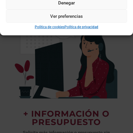
Denegar
Ver preferencias
Política de cookies
Política de privacidad
+ INFORMACIÓN O
PRESUPUESTO
Solicita más información o presupuesto sin