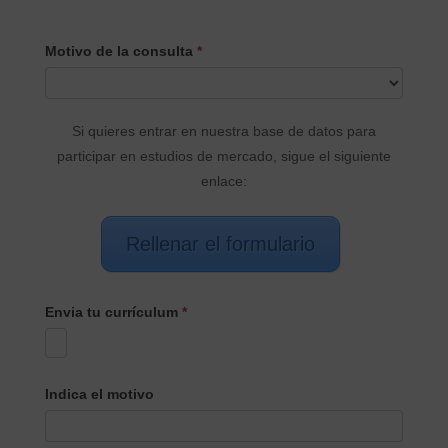
CONTACTO
Motivo de la consulta
*
PRINCIPAL
Si quieres entrar en nuestra base de datos para
participar en estudios de mercado, sigue el siguiente
enlace:
Rellenar el formulario
Envia tu currículum
*
Indica el motivo