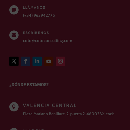
LLÁMANOS

(+34) 963942775
ESCRÍBENOS

coto@cotoconsulting.com
¿DÓNDE ESTAMOS?
VALENCIA CENTRAL

Plaza Mariano Benlliure, 2, puerta 2. 46002 Valencia