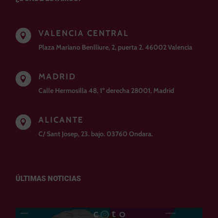
VALENCIA CENTRAL

Plaza Mariano Benlliure, 2, puerta 2. 46002 Valencia
MADRID

Calle Hermosilla 48, 1º derecha 28001, Madrid
ALICANTE

C/ Sant Josep, 23. bajo. 03760 Ondara.
ÚLTIMAS NOTICIAS