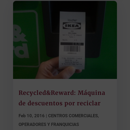
Recycled&Reward: Máquina
de descuentos por reciclar
Feb 10, 2016
|
CENTROS COMERCIALES,
OPERADORES Y FRANQUICIAS