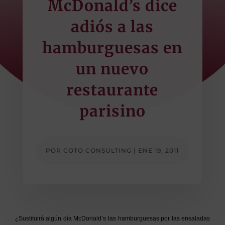
McDonald’s dice
adiós a las
hamburguesas en
un nuevo
restaurante
parisino
POR
COTO CONSULTING
|
ENE 19, 2011
¿Sustituirá algún día McDonald’s las hamburguesas por las ensaladas