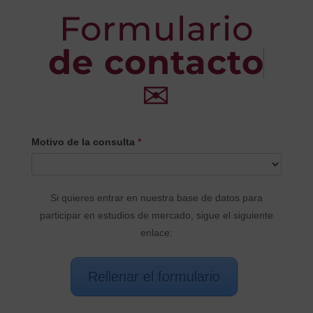
Formulario
de contacto
✉
CONTACTO
Motivo de la consulta
*
PRINCIPAL
Si quieres entrar en nuestra base de datos para
participar en estudios de mercado, sigue el siguiente
enlace:
Rellenar el formulario