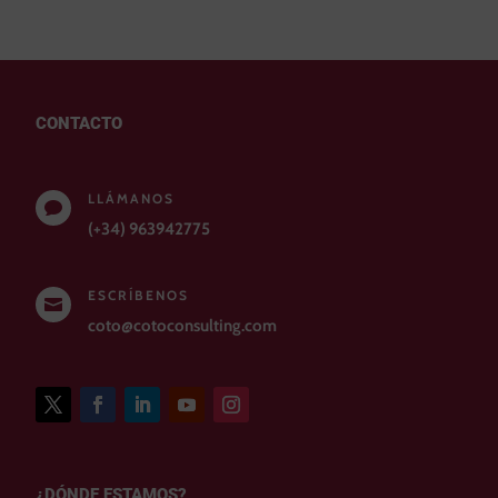
CONTACTO
LLÁMANOS

(+34) 963942775
ESCRÍBENOS

coto@cotoconsulting.com
¿DÓNDE ESTAMOS?