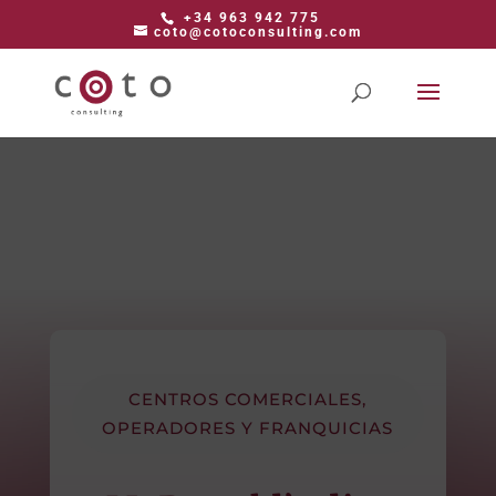
+34 963 942 775
coto@cotoconsulting.com
CENTROS COMERCIALES,
OPERADORES Y FRANQUICIAS