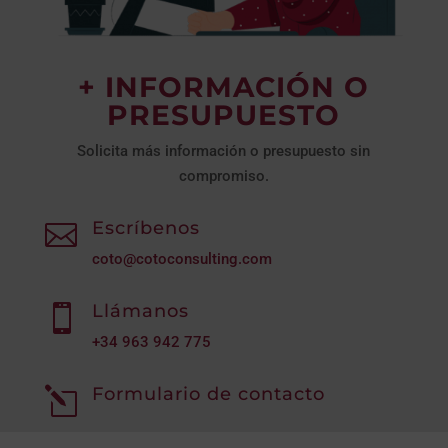
+ INFORMACIÓN O
PRESUPUESTO
Solicita más información o presupuesto sin
compromiso.
Escríbenos

coto@cotoconsulting.com
Llámanos

+34
963 942 775
Formulario de contacto
l