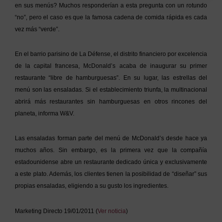
en sus menús? Muchos responderían a esta pregunta con un rotundo
“no”, pero el caso es que la famosa cadena de comida rápida es cada
vez más “verde”.
En el barrio parisino de La Défense, el distrito financiero por excelencia
de la capital francesa, McDonald’s acaba de inaugurar su primer
restaurante “libre de hamburguesas”. En su lugar, las estrellas del
menú son las ensaladas. Si el establecimiento triunfa, la multinacional
abrirá más restaurantes sin hamburguesas en otros rincones del
planeta, informa W&V.
Las ensaladas forman parte del menú de McDonald’s desde hace ya
muchos años. Sin embargo, es la primera vez que la compañía
estadounidense abre un restaurante dedicado única y exclusivamente
a este plato. Además, los clientes tienen la posibilidad de “diseñar” sus
propias ensaladas, eligiendo a su gusto los ingredientes.
Marketing Directo 19/01/2011 (
Ver noticia
)