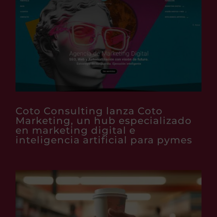
Coto Consulting lanza Coto
Marketing, un hub especializado
en marketing digital e
inteligencia artificial para pymes