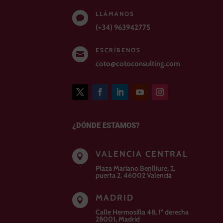
LLÁMANOS

(+34) 963942775
ESCRÍBENOS

coto@cotoconsulting.com
¿DÓNDE ESTAMOS?
VALENCIA CENTRAL

Plaza Mariano Benlliure, 2,
puerta 2. 46002 Valencia
MADRID

Calle Hermosilla 48, 1º derecha
28001, Madrid