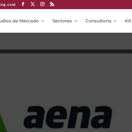
ing.com
udios de Mercado
Sectores
Consultoría
Kit