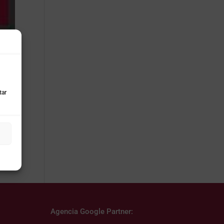
tar
ente
Agencia Google Partner: