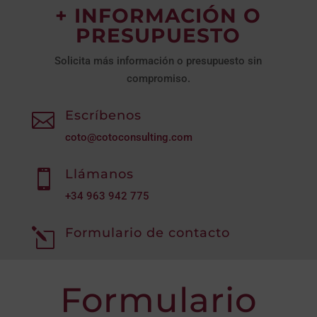
+ INFORMACIÓN O
PRESUPUESTO
Solicita más información o presupuesto sin
compromiso.
Escríbenos

coto@cotoconsulting.com
Llámanos

+34
963 942 775
Formulario de contacto
l
Formulario