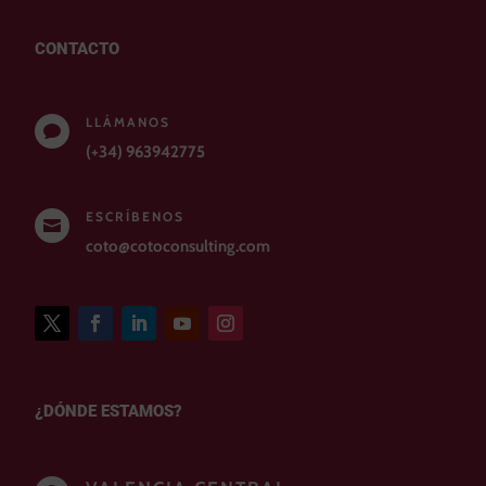
CONTACTO
LLÁMANOS

(+34) 963942775
ESCRÍBENOS

coto@cotoconsulting.com
¿DÓNDE ESTAMOS?