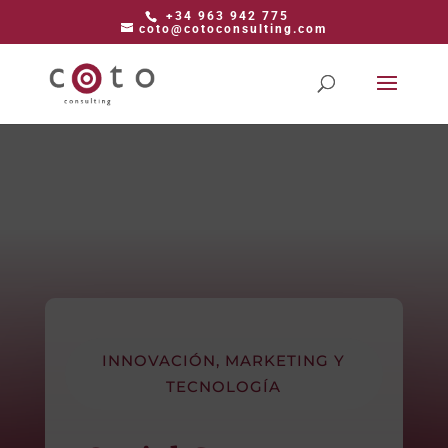
+34 963 942 775
coto@cotoconsulting.com
INNOVACIÓN, MARKETING Y
TECNOLOGÍA