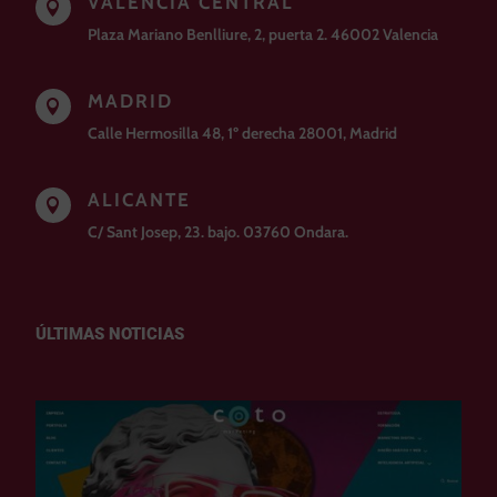
VALENCIA CENTRAL

Plaza Mariano Benlliure, 2, puerta 2. 46002 Valencia
MADRID

Calle Hermosilla 48, 1º derecha 28001, Madrid
ALICANTE

C/ Sant Josep, 23. bajo. 03760 Ondara.
ÚLTIMAS NOTICIAS