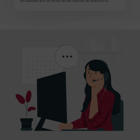
recaudado por la venta de las bolsas de plástico a...