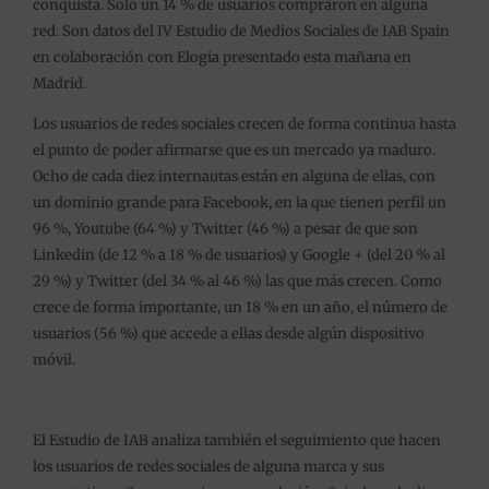
conquista. Solo un 14 % de usuarios compraron en alguna
red. Son datos del IV Estudio de Medios Sociales de IAB Spain
en colaboración con Elogia presentado esta mañana en
Madrid.
Los usuarios de redes sociales crecen de forma continua hasta
el punto de poder afirmarse que es un mercado ya maduro.
Ocho de cada diez internautas están en alguna de ellas, con
un dominio grande para Facebook, en la que tienen perfil un
96 %, Youtube (64 %) y Twitter (46 %) a pesar de que son
Linkedin (de 12 % a 18 % de usuarios) y Google + (del 20 % al
29 %) y Twitter (del 34 % al 46 %) las que más crecen. Como
crece de forma importante, un 18 % en un año, el número de
usuarios (56 %) que accede a ellas desde algún dispositivo
móvil.
El Estudio de IAB analiza también el seguimiento que hacen
los usuarios de redes sociales de alguna marca y sus