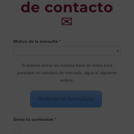
de contacto
✉
CONTACTO
Motivo de la consulta
*
PRINCIPAL
Si quieres entrar en nuestra base de datos para
participar en estudios de mercado, sigue el siguiente
enlace:
Rellenar el formulario
Envia tu currículum
*