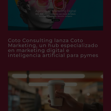
Coto Consulting lanza Coto
Marketing, un hub especializado
en marketing digital e
inteligencia artificial para pymes