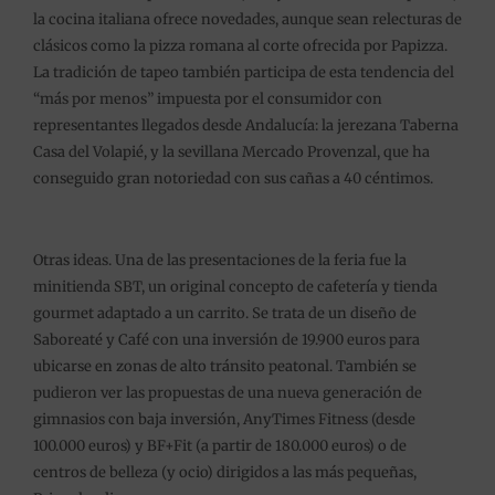
la cocina italiana ofrece novedades, aunque sean relecturas de
clásicos como la pizza romana al corte ofrecida por Papizza.
La tradición de tapeo también participa de esta tendencia del
“más por menos” impuesta por el consumidor con
representantes llegados desde Andalucía: la jerezana Taberna
Casa del Volapié, y la sevillana Mercado Provenzal, que ha
conseguido gran notoriedad con sus cañas a 40 céntimos.
Otras ideas. Una de las presentaciones de la feria fue la
minitienda SBT, un original concepto de cafetería y tienda
gourmet adaptado a un carrito. Se trata de un diseño de
Saboreaté y Café con una inversión de 19.900 euros para
ubicarse en zonas de alto tránsito peatonal. También se
pudieron ver las propuestas de una nueva generación de
gimnasios con baja inversión, AnyTimes Fitness (desde
100.000 euros) y BF+Fit (a partir de 180.000 euros) o de
centros de belleza (y ocio) dirigidos a las más pequeñas,