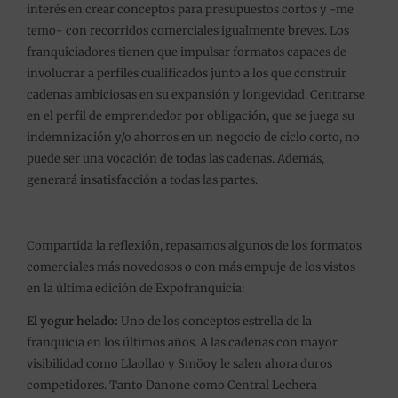
interés en crear conceptos para presupuestos cortos y -me
temo- con recorridos comerciales igualmente breves. Los
franquiciadores tienen que impulsar formatos capaces de
involucrar a perfiles cualificados junto a los que construir
cadenas ambiciosas en su expansión y longevidad. Centrarse
en el perfil de emprendedor por obligación, que se juega su
indemnización y/o ahorros en un negocio de ciclo corto, no
puede ser una vocación de todas las cadenas. Además,
generará insatisfacción a todas las partes.
Compartida la reflexión, repasamos algunos de los formatos
comerciales más novedosos o con más empuje de los vistos
en la última edición de Expofranquicia:
El yogur helado:
Uno de los conceptos estrella de la
franquicia en los últimos años. A las cadenas con mayor
visibilidad como Llaollao y Smöoy le salen ahora duros
competidores. Tanto Danone como Central Lechera