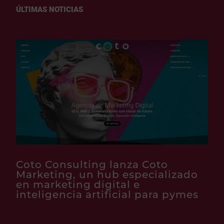
ÚLTIMAS NOTICIAS
Coto Consulting lanza Coto
Marketing, un hub especializado
en marketing digital e
inteligencia artificial para pymes