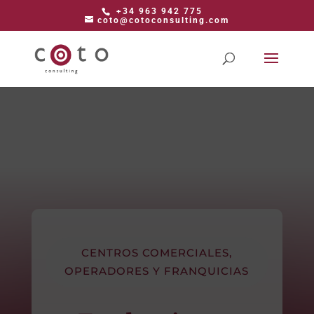
+34 963 942 775
coto@cotoconsulting.com
CENTROS COMERCIALES,
OPERADORES Y FRANQUICIAS