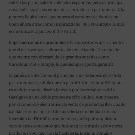
red en las principales localidades españolas, pero la principal
novedad llega de los conceptos centrados en perfumería. A la
pionera Equivalenza, que supera el centenar de tiendas, se
unen ahora otras como Inspirazzione (36.800 euros) o la más
económica Fragances of the World.
Supermercados de proximidad.
Pocos sectores más calientes
que el de la venta de alimentación en el barrio. Un negocio
que cuenta con el respaldo de grandes enseñas como
Carrefour, DIA o Simply, lo que siempre aporta garantía.
El jamón.
Lo decíamos al principio, una de las estrellas de la
gastronomía española que no pierde tirón. Hamon&Hamon
es un interesante diseño lanzado por los creadores de La
Garriga con una doble propuesta off y online. A su apuesta
por el comercio electrónico de venta de productos ibéricos de
calidad se suma una red de hostelería con tienda, con una
inversión de 170.000 euros. Además, en Expofranquicia se
vieron otros conceptos que fusionan la venta de este y otros
productos gourmet con la hostelería: Enrique Tomás y