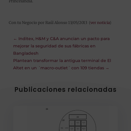
Princelandia.
Con tu Negocio por Raúl Alonso 13/05/2013 (
ver noticia
)
←
Inditex, H&M y C&A anuncian un pacto para
mejorar la seguridad de sus fábricas en
Bangladesh
Plantean transformar la antigua terminal de El
Altet en un ´macro-outlet´ con 109 tiendas
→
Publicaciones relacionadas