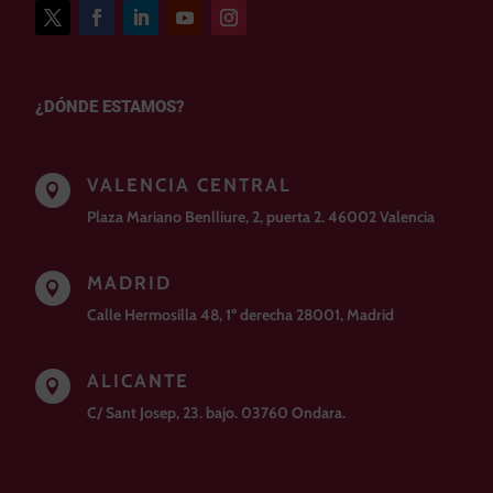
¿DÓNDE ESTAMOS?
VALENCIA CENTRAL

Plaza Mariano Benlliure, 2, puerta 2. 46002 Valencia
MADRID

Calle Hermosilla 48, 1º derecha 28001, Madrid
ALICANTE

C/ Sant Josep, 23. bajo. 03760 Ondara.