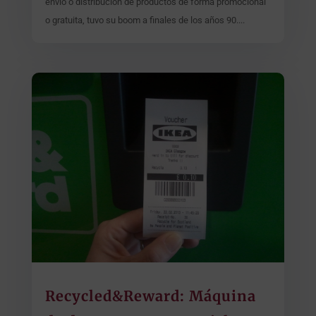
envío o distribución de productos de forma promocional
o gratuita, tuvo su boom a finales de los años 90....
Recycled&Reward: Máquina