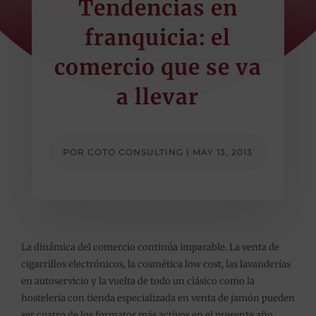
Tendencias en
franquicia: el
comercio que se va
a llevar
POR
COTO CONSULTING
|
MAY 13, 2013
La dinámica del comercio continúa imparable. La venta de
cigarrillos electrónicos, la cosmética low cost, las lavanderías
en autoservicio y la vuelta de todo un clásico como la
hostelería con tienda especializada en venta de jamón pueden
ser cuatro de los formatos más activos en el presente año.