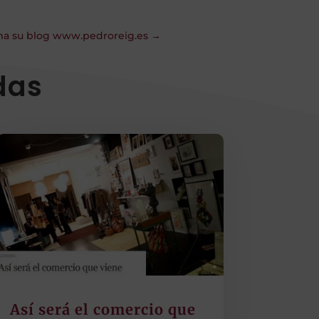
rma su blog www.pedroreig.es
→
das
Así será el comercio que