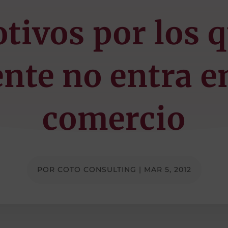
tivos por los 
ente no entra e
comercio
POR
COTO CONSULTING
|
MAR 5, 2012