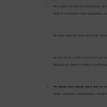
Hoy estaba mirando las estadísticas del 
hasta él. Analizando estas búsquedas, pu
De entre todas las frases de la lista, una 
Así que me he puesto a pensar en qué ra
para que un cliente no entre a una tienda
1.
No queda claro desde fuera qué se ve
tienda: zapatería, complementos, bisuterí