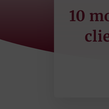
10 mo
cli