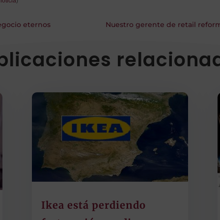
noticia
)
egocio eternos
Nuestro gerente de retail refo
blicaciones relaciona
Ikea está perdiendo