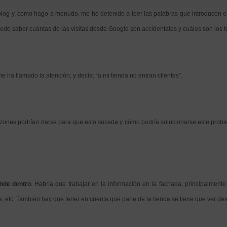
blog y, como hago a menudo, me he detenido a leer las palabras que introducen en
edo saber cuántas de las visitas desde Google son accidentales y cuáles son los t
me ha llamado la atención, y decía: “a mi tienda no entran clientes”.
zones podrían darse para que esto suceda y cómo podría solucionarse este proble
:
nde dentro
. Habría que trabajar en la información en la fachada, principalmente 
a, etc. También hay que tener en cuenta que parte de la tienda se tiene que ver de