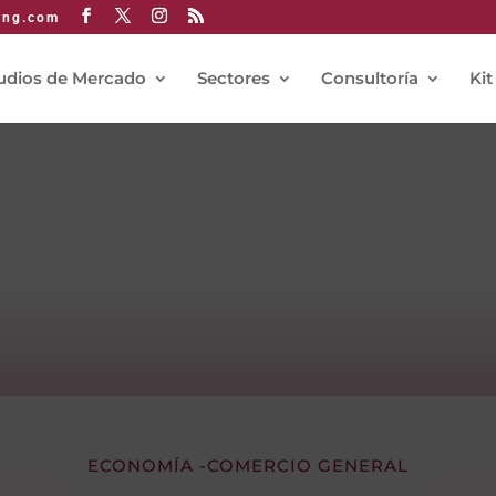
ing.com
udios de Mercado
Sectores
Consultoría
Kit
ECONOMÍA -COMERCIO GENERAL