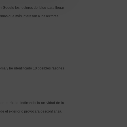
 Google los lectores del blog para llegar
emas que más interesan a los lectores.
ma y he identificado 10 posibles razones
en el rótulo, indicando la actividad de la
sde el exterior o provocará desconfianza.