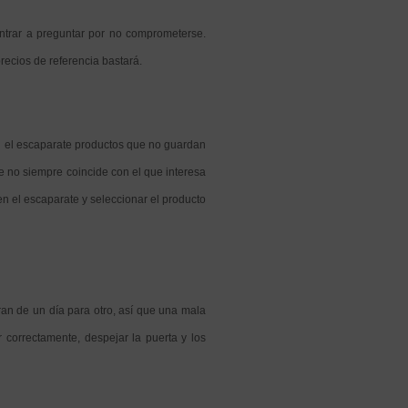
 entrar a preguntar por no comprometerse.
recios de referencia bastará.
n el escaparate productos que no guardan
e no siempre coincide con el que interesa
n el escaparate y seleccionar el producto
an de un día para otro, así que una mala
 correctamente, despejar la puerta y los