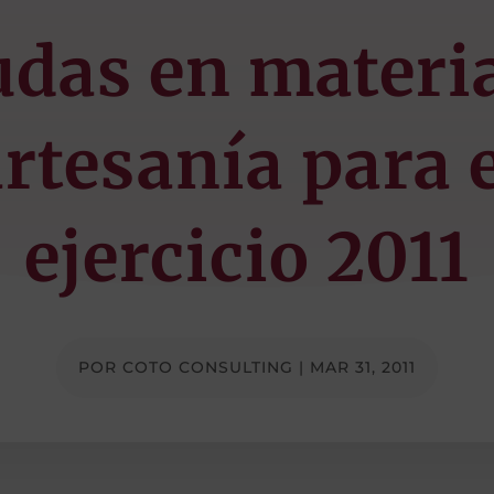
das en materi
rtesanía para 
ejercicio 2011
POR
COTO CONSULTING
|
MAR 31, 2011