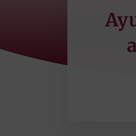
Ayu
a