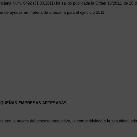
lenciana Num. 6492 (31.03.2011) ha salido publicada la Orden 13/2011, de 28 de
n de ayudas en materia de artesanía para el ejercicio 2011.
 PEQUEÑAS EMPRESAS ARTESANAS
s con la mejora del proceso productivo, la competitividad o la seguridad indu