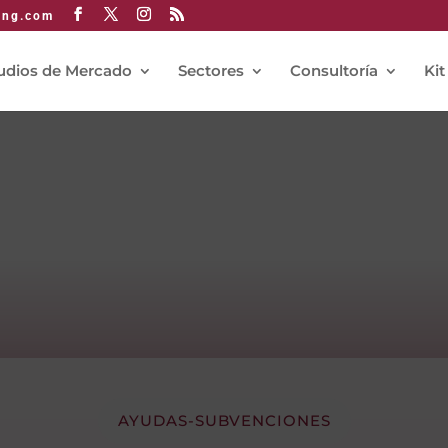
ing.com
udios de Mercado
Sectores
Consultoría
Kit
AYUDAS-SUBVENCIONES