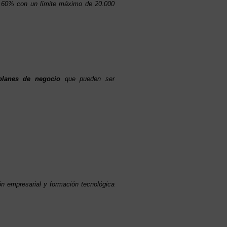
n 60% con un límite máximo de 20.000
planes de negocio
que pueden ser
n empresarial y formación tecnológica