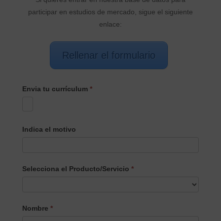
participar en estudios de mercado, sigue el siguiente
enlace:
Rellenar el formulario
Envia tu currículum
*
Indica el motivo
Selecciona el Producto/Servicio
*
Selecciona
Nombre
*
el