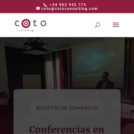
+34 963 942 775
coto@cotoconsulting.com
BOLETIN DE COMERCIO
Conferencias en