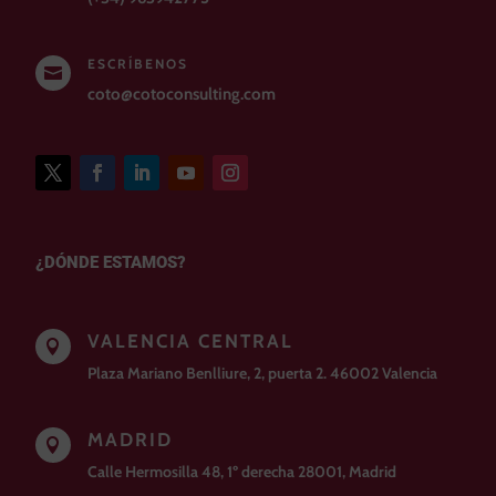
ESCRÍBENOS

coto@cotoconsulting.com
¿DÓNDE ESTAMOS?
VALENCIA CENTRAL

Plaza Mariano Benlliure, 2, puerta 2. 46002 Valencia
MADRID

Calle Hermosilla 48, 1º derecha 28001, Madrid