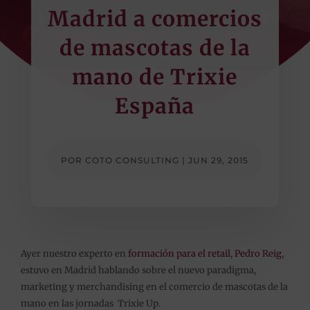
Madrid a comercios
de mascotas de la
mano de Trixie
España
POR
COTO CONSULTING
|
JUN 29, 2015
Ayer nuestro experto en
formación para el retail
,
Pedro Reig
,
estuvo en Madrid hablando sobre el nuevo paradigma,
marketing y merchandising en el comercio de mascotas de la
mano en las jornadas Trixie Up.