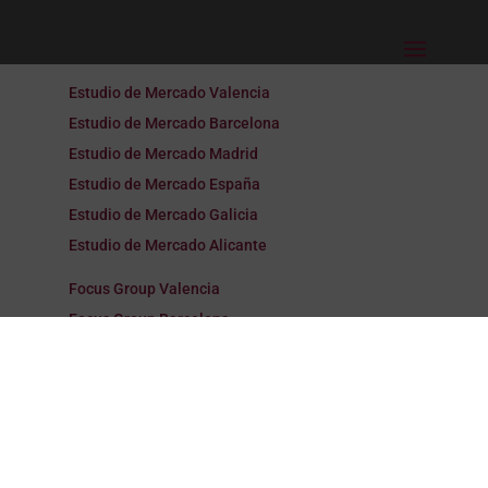
Estudio de Mercado Valencia
Estudio de Mercado Barcelona
Estudio de Mercado Madrid
Estudio de Mercado España
Estudio de Mercado Galicia
Estudio de Mercado Alicante
Focus Group Valencia
Focus Group Barcelona
Focus Group Madrid
Focus Group España
Focus Group Galicia
Focus Group Alicante
Encuestas Valencia