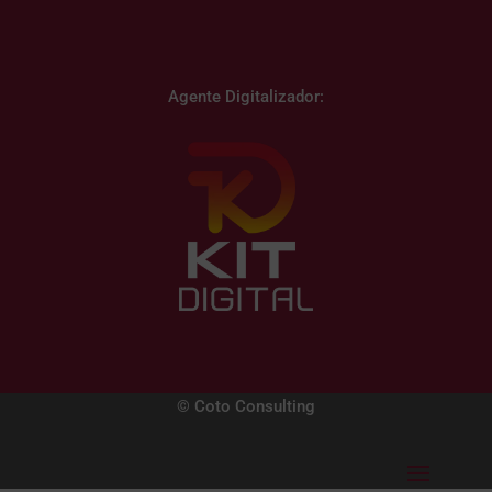
Agente Digitalizador:
© Coto Consulting