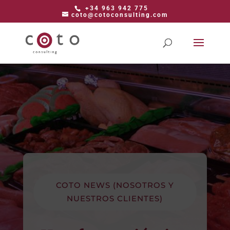
+34 963 942 775
coto@cotoconsulting.com
COTO NEWS (NOSOTROS Y
NUESTROS CLIENTES)