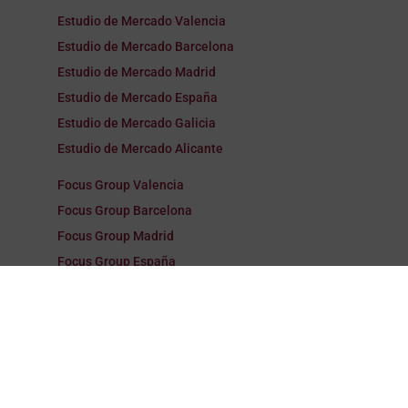
Estudio de Mercado Valencia
Estudio de Mercado Barcelona
Estudio de Mercado Madrid
Estudio de Mercado España
Estudio de Mercado Galicia
Estudio de Mercado Alicante
Focus Group Valencia
Focus Group Barcelona
Focus Group Madrid
Focus Group España
Focus Group Galicia
Focus Group Alicante
Encuestas Valencia
Encuestas Barcelona
Encuestas Madrid