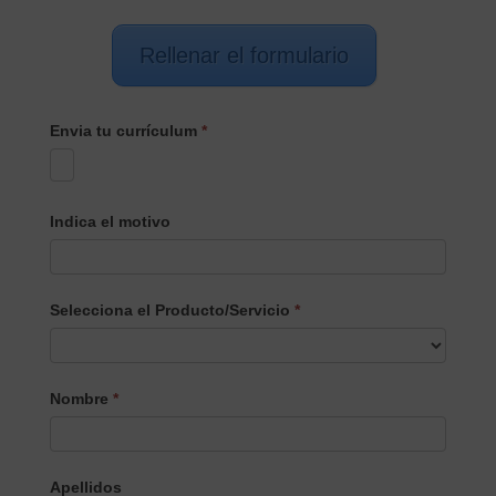
Rellenar el formulario
Envia tu currículum
*
Indica el motivo
Selecciona el Producto/Servicio
*
Selecciona
Nombre
*
el
Producto/Servicio
Apellidos