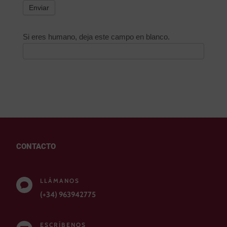
Enviar
Si eres humano, deja este campo en blanco.
CONTACTO
LLÁMANOS

(+34) 963942775
ESCRÍBENOS