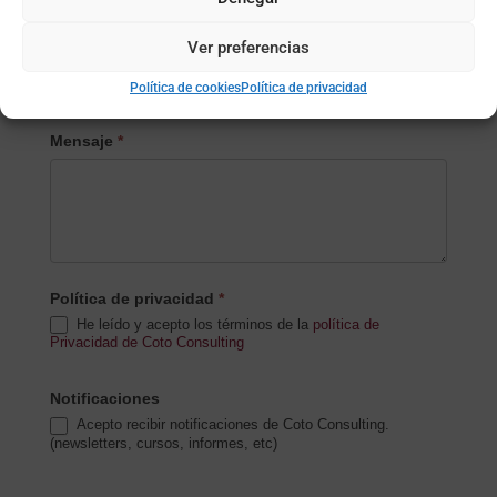
Ver preferencias
Subida de archivo (opcional)
Política de cookies
Política de privacidad
Mensaje
*
Política de privacidad
*
He leído y acepto los términos de la
política de
Privacidad de Coto Consulting
Notificaciones
Acepto recibir notificaciones de Coto Consulting.
(newsletters, cursos, informes, etc)