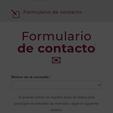
Formulario de contacto
l
Formulario
de contacto
✉
CONTACTO
Motivo de la consulta
*
PRINCIPAL
Si quieres entrar en nuestra base de datos para
participar en estudios de mercado, sigue el siguiente
enlace: