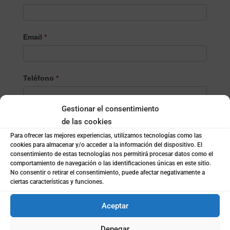
Email
*
Teléfono
*
Gestionar el consentimiento
Localidad
*
de las cookies
Para ofrecer las mejores experiencias, utilizamos tecnologías como las
cookies para almacenar y/o acceder a la información del dispositivo. El
consentimiento de estas tecnologías nos permitirá procesar datos como el
¿Empresa o particular?
*
comportamiento de navegación o las identificaciones únicas en este sitio.
Empresa
No consentir o retirar el consentimiento, puede afectar negativamente a
ciertas características y funciones.
Particular
Aceptar
Nombre de la empresa
*
Denegar