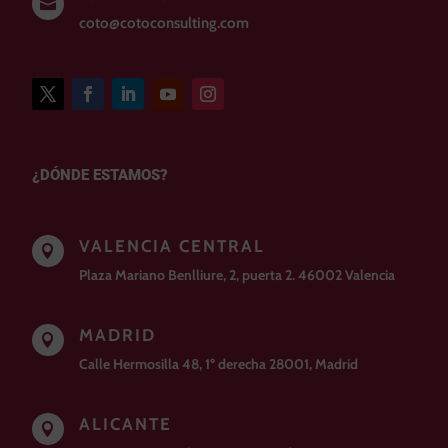

coto@cotoconsulting.com
¿DÓNDE ESTAMOS?
VALENCIA CENTRAL

Plaza Mariano Benlliure, 2, puerta 2. 46002 Valencia
MADRID

Calle Hermosilla 48, 1º derecha 28001, Madrid
ALICANTE
