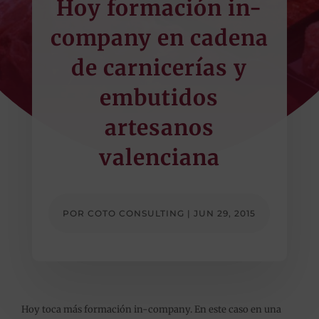
Hoy formación in-
company en cadena
de carnicerías y
embutidos
artesanos
valenciana
POR
COTO CONSULTING
|
JUN 29, 2015
Hoy toca más
formación‬
in-company. En este caso en una