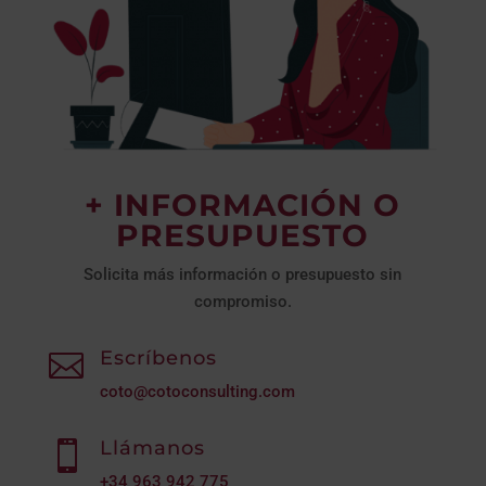
+ INFORMACIÓN O
PRESUPUESTO
Solicita más información o presupuesto sin
compromiso.
Escríbenos

coto@cotoconsulting.com
Llámanos

+34
963 942 775