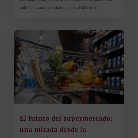
sobre la economía nacional, con el 63% de los...
El futuro del supermercado:
una mirada desde la