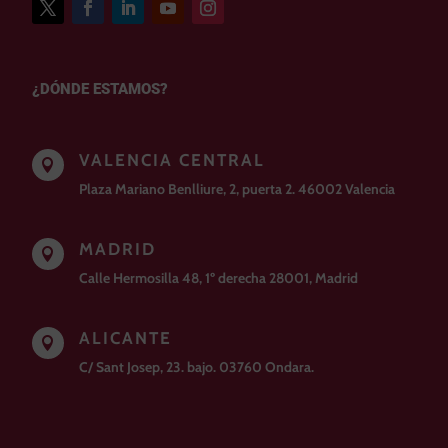
¿DÓNDE ESTAMOS?
VALENCIA CENTRAL

Plaza Mariano Benlliure, 2, puerta 2. 46002 Valencia
MADRID

Calle Hermosilla 48, 1º derecha 28001, Madrid
ALICANTE

C/ Sant Josep, 23. bajo. 03760 Ondara.