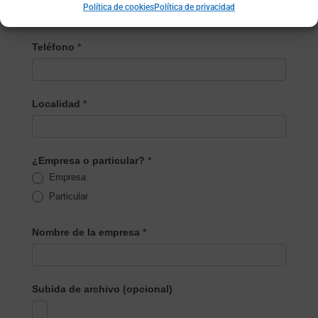
Política de cookies
Política de privacidad
Teléfono
*
Localidad
*
¿Empresa o particular?
*
Empresa
Particular
Nombre de la empresa
*
Subida de archivo (opcional)