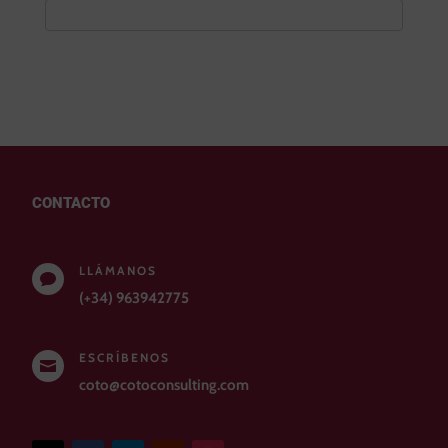
CONTACTO
LLÁMANOS

(+34) 963942775
ESCRÍBENOS

coto@cotoconsulting.com