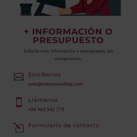
+ INFORMACIÓN O
PRESUPUESTO
Solicita más información o presupuesto sin
compromiso.
Escríbenos

coto@cotoconsulting.com
Llámanos

+34
963 942 775
Formulario de contacto
l