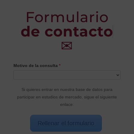
Formulario
de contacto
✉
CONTACTO
Motivo de la consulta
*
PRINCIPAL
Si quieres entrar en nuestra base de datos para
participar en estudios de mercado, sigue el siguiente
enlace:
Rellenar el formulario