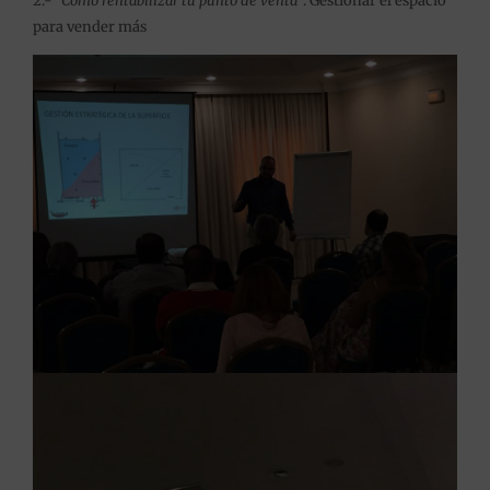
2.-
“Cómo rentabilizar tu punto de venta”
: Gestionar el espacio
para vender más