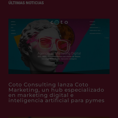
ÚLTIMAS NOTICIAS
Coto Consulting lanza Coto
Marketing, un hub especializado
en marketing digital e
inteligencia artificial para pymes