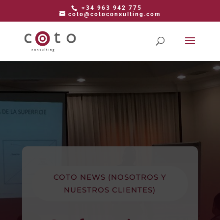
+34 963 942 775
coto@cotoconsulting.com
COTO NEWS (NOSOTROS Y
NUESTROS CLIENTES)