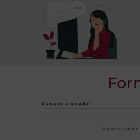
For
CONTACTO
Motivo de la consulta
*
PRINCIPAL
Si quieres entrar e