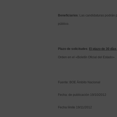
Beneficiarios
: Las candidaturas podrán 
público.
Plazo de solicitudes
:
El plazo de 30 día
Orden en el «Boletín Oficial del Estado».
Fuente: BOE Ámbito Nacional
Fecha: de publicación 19/10/2012
Fecha límite 19/11/2012