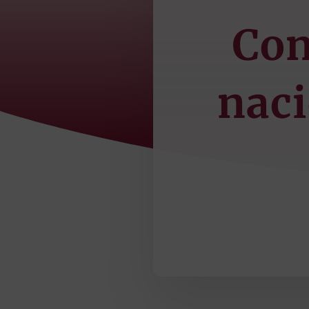
Con
naci