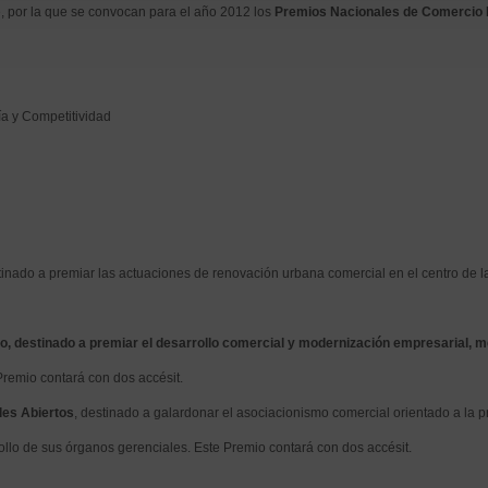
 por la que se convocan para el año 2012 los
Premios Nacionales de Comercio I
a y Competitividad
inado a premiar las actuaciones de renovación urbana comercial en el centro de l
 destinado a premiar el desarrollo comercial y modernización empresarial, med
Premio contará con dos accésit.
les Abiertos
, destinado a galardonar el asociacionismo comercial orientado a la
ollo de sus órganos gerenciales. Este Premio contará con dos accésit.