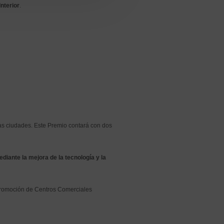
nterior
.
as ciudades. Este Premio contará con dos
iante la mejora de la tecnología y la
 promoción de Centros Comerciales