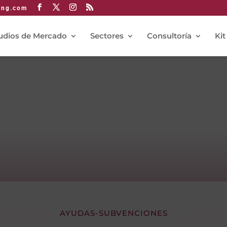
ing.com
udios de Mercado
Sectores
Consultoría
Kit
AYUDAS-SUBVENCIONES