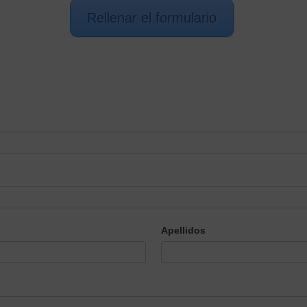
Rellenar el formulario
Apellidos