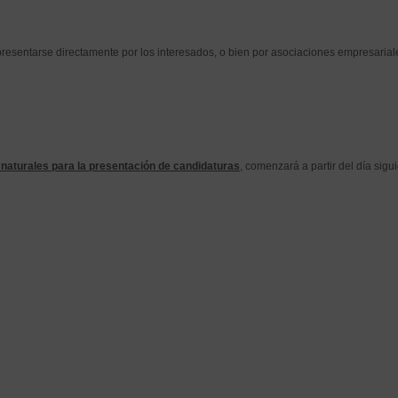
presentarse directamente por los interesados, o bien por asociaciones empresaria
s naturales para la presentación de candidaturas
, comenzará a partir del día sigu