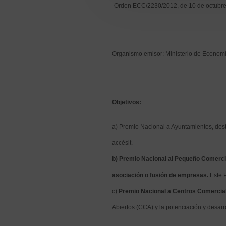
Orden ECC/2230/2012, de 10 de octubre,
Organismo emisor: Ministerio de Economí
Objetivos:
a) Premio Nacional a Ayuntamientos, dest
accésit.
b) Premio Nacional al Pequeño Comercio,
asociación o fusión de empresas.
Este 
c)
Premio Nacional a Centros Comercia
Abiertos (CCA) y la potenciación y desarr