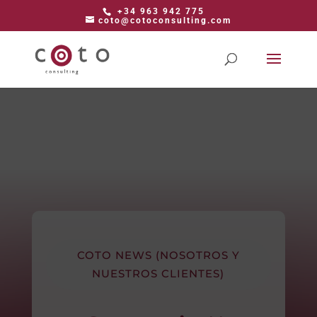
+34 963 942 775
coto@cotoconsulting.com
COTO NEWS (NOSOTROS Y
NUESTROS CLIENTES)