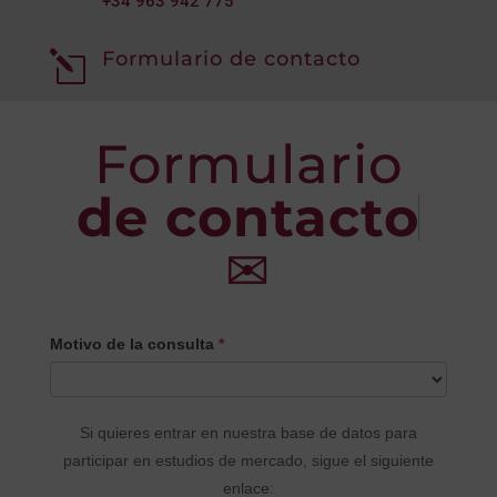
+34
963 942 775
Formulario de contacto
l
Formulario
de contacto
✉
CONTACTO
Motivo de la consulta
*
PRINCIPAL
Si quieres entrar en nuestra base de datos para
participar en estudios de mercado, sigue el siguiente
enlace: