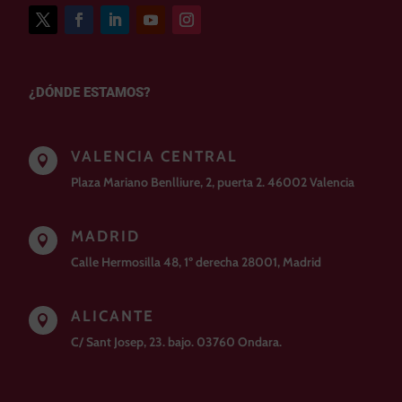
¿DÓNDE ESTAMOS?
VALENCIA CENTRAL

Plaza Mariano Benlliure, 2, puerta 2. 46002 Valencia
MADRID

Calle Hermosilla 48, 1º derecha 28001, Madrid
ALICANTE

C/ Sant Josep, 23. bajo. 03760 Ondara.