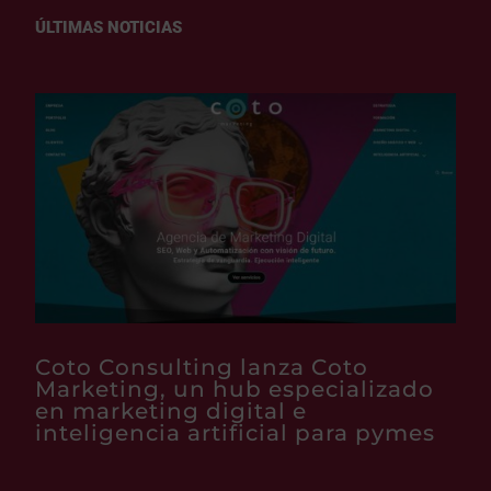
ÚLTIMAS NOTICIAS
Coto Consulting lanza Coto
Marketing, un hub especializado
en marketing digital e
inteligencia artificial para pymes