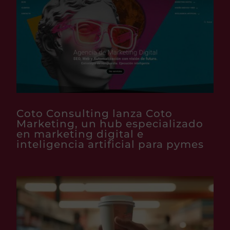
Coto Consulting lanza Coto
Marketing, un hub especializado
en marketing digital e
inteligencia artificial para pymes