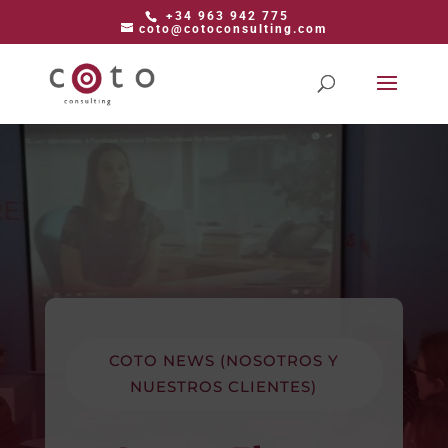
+34 963 942 775
coto@cotoconsulting.com
COTO NEWS (NOSOTROS Y
NUESTROS CLIENTES)