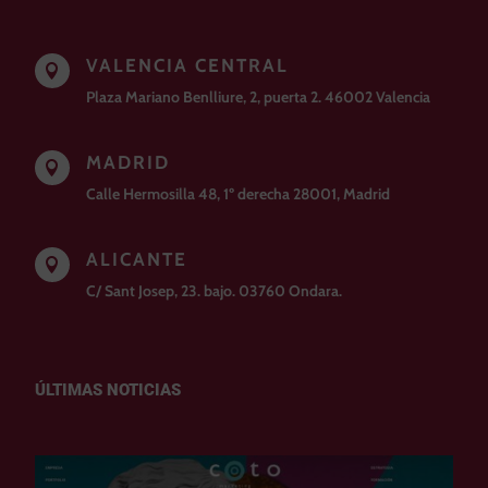
VALENCIA CENTRAL

Plaza Mariano Benlliure, 2, puerta 2. 46002 Valencia
MADRID

Calle Hermosilla 48, 1º derecha 28001, Madrid
ALICANTE

C/ Sant Josep, 23. bajo. 03760 Ondara.
ÚLTIMAS NOTICIAS