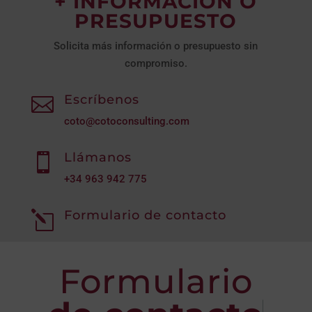
+ INFORMACIÓN O
PRESUPUESTO
Solicita más información o presupuesto sin
compromiso.
Escríbenos

coto@cotoconsulting.com
Llámanos

+34
963 942 775
Formulario de contacto
l
Formulario