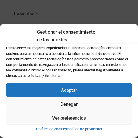
Localidad
*
Gestionar el consentimiento
¿Empresa o particular?
*
de las cookies
Empresa
Para ofrecer las mejores experiencias, utilizamos tecnologías como las
cookies para almacenar y/o acceder a la información del dispositivo. El
Particular
consentimiento de estas tecnologías nos permitirá procesar datos como el
comportamiento de navegación o las identificaciones únicas en este sitio.
Nombre de la empresa
*
No consentir o retirar el consentimiento, puede afectar negativamente a
ciertas características y funciones.
Aceptar
Subida de archivo (opcional)
Denegar
Ver preferencias
Mensaje
*
Política de cookies
Política de privacidad