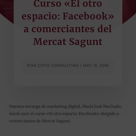
Curso «El otro
espacio: Facebook»
a comerciantes del
Mercat Sagunt
POR
COTO CONSULTING
|
MAY 13, 2016
Nuestra encarga de ‪marketing‬ digital, María José Machado,
inició ayer el curso «El otro espacio: Facebook» dirigido a
comerciantes de Mercat Sagunt.