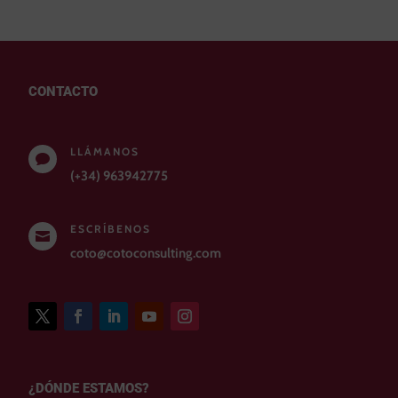
CONTACTO
LLÁMANOS

(+34) 963942775
ESCRÍBENOS

coto@cotoconsulting.com
¿DÓNDE ESTAMOS?