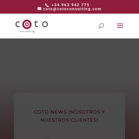
+34 963 942 775
coto@cotoconsulting.com
COTO NEWS (NOSOTROS Y
NUESTROS CLIENTES)