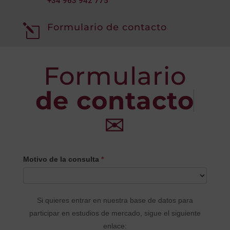
+34
963 942 775
Formulario de contacto
l
Formulario
de contacto
✉
CONTACTO
Motivo de la consulta
*
PRINCIPAL
Si quieres entrar en nuestra base de datos para
participar en estudios de mercado, sigue el siguiente
enlace: