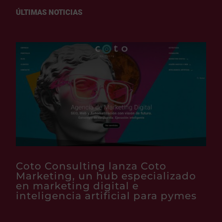
ÚLTIMAS NOTICIAS
Coto Consulting lanza Coto
Marketing, un hub especializado
en marketing digital e
inteligencia artificial para pymes