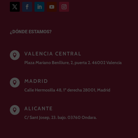
¿DÓNDE ESTAMOS?
VALENCIA CENTRAL

Plaza Mariano Benlliure, 2, puerta 2. 46002 Valencia
MADRID

Calle Hermosilla 48, 1º derecha 28001, Madrid
ALICANTE

C/ Sant Josep, 23. bajo. 03760 Ondara.