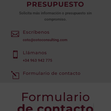
PRESUPUESTO
Solicita más información o presupuesto sin
compromiso.
Escríbenos

coto@cotoconsulting.com
Llámanos

+34
963 942 775
Formulario de contacto
l
Formulario
de contacto