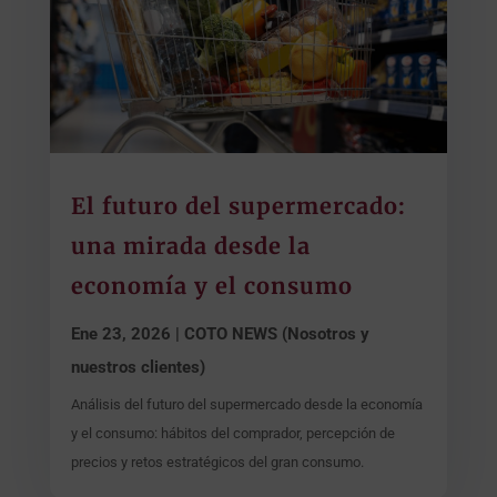
El futuro del supermercado:
una mirada desde la
economía y el consumo
Ene 23, 2026
|
COTO NEWS (Nosotros y
nuestros clientes)
Análisis del futuro del supermercado desde la economía
y el consumo: hábitos del comprador, percepción de
precios y retos estratégicos del gran consumo.