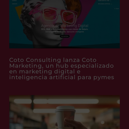
Coto Consulting lanza Coto
Marketing, un hub especializado
en marketing digital e
inteligencia artificial para pymes