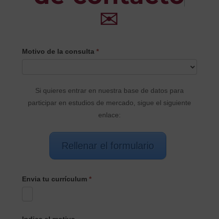
✉
CONTACTO
Motivo de la consulta
*
PRINCIPAL
Si quieres entrar en nuestra base de datos para
participar en estudios de mercado, sigue el siguiente
enlace:
Rellenar el formulario
Envia tu currículum
*