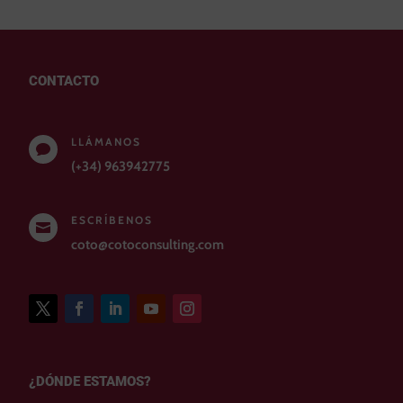
CONTACTO
LLÁMANOS

(+34) 963942775
ESCRÍBENOS

coto@cotoconsulting.com
¿DÓNDE ESTAMOS?