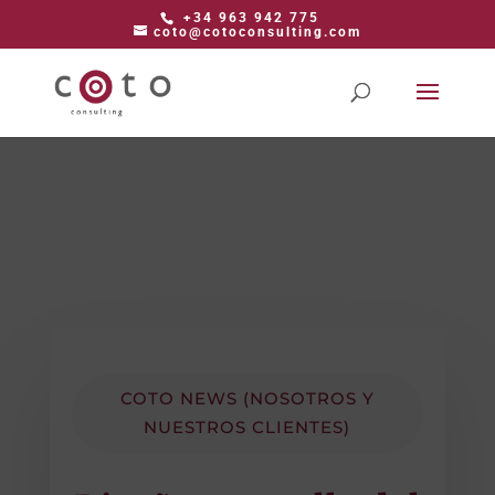
+34 963 942 775
coto@cotoconsulting.com
COTO NEWS (NOSOTROS Y
NUESTROS CLIENTES)