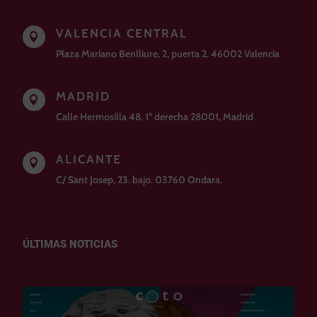
VALENCIA CENTRAL

Plaza Mariano Benlliure, 2, puerta 2. 46002 Valencia
MADRID

Calle Hermosilla 48, 1º derecha 28001, Madrid
ALICANTE

C/ Sant Josep, 23. bajo. 03760 Ondara.
ÚLTIMAS NOTICIAS