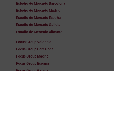
Estudio de Mercado Barcelona
Estudio de Mercado Madrid
Estudio de Mercado España
Estudio de Mercado Galicia
Estudio de Mercado Alicante
Focus Group Valencia
Focus Group Barcelona
Focus Group Madrid
Focus Group España
Focus Group Galicia
Focus Group Alicante
Encuestas Valencia
Encuestas Barcelona
Encuestas Madrid
Encuestas España