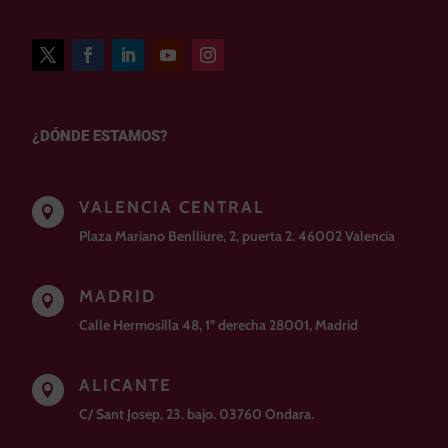
¿DÓNDE ESTAMOS?
VALENCIA CENTRAL

Plaza Mariano Benlliure, 2, puerta 2. 46002 Valencia
MADRID

Calle Hermosilla 48, 1º derecha 28001, Madrid
ALICANTE

C/ Sant Josep, 23. bajo. 03760 Ondara.