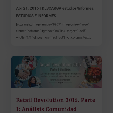
Abr 21, 2016
|
DESCARGA estudios/Informes
,
ESTUDIOS E INFORMES
[vc_single_image image="9957" image_size="large"
frame="noframe" lightbox="no" link_target="_self"
width="1/1" el_position="first last"] [vc_column_text...
Retail Revolution 2016. Parte
1: Análisis Comunidad