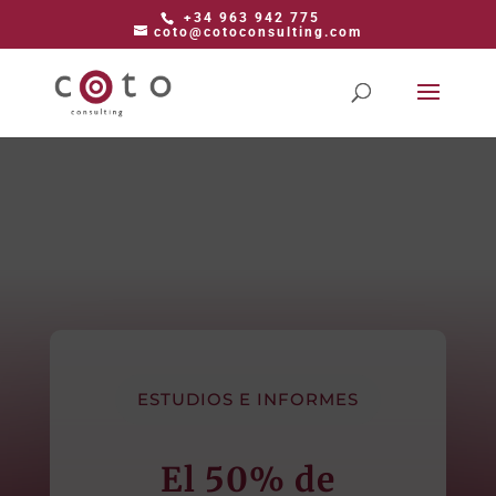
+34 963 942 775
coto@cotoconsulting.com
ESTUDIOS E INFORMES
El 50% de