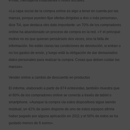
e-mail, mensajería instantánea o redes sociales.
«La capa social de la compra online es algo a tener en cuenta por las
marcas, porque pueden fijar ofertas dirigidas a dos o más personas»,
dice Tió, que destaca otro dato importante: un 70% de los compradores
online ha abandonado un proceso de compra en la red. «Y el principal
motivo no es que quieran pensárselo dos veces, sino la falta de
información. No están claras las condiciones de devolución, si entran o
no los gastos de envío, y luego está la obligación de dar demasiados
datos personales para realizar la compra. Cosas que deben cuidar las
marcas».
Vender online a cambio de descuento en productos
El informe, elaborado a partir de 874 entrevistas, también muestra que
el 60% de los compradores online se conecta a través de tablet o
smartphone. «Aunque la compra vía estos dispositivos sigue siendo
residual; un 42% de quien dispone de uno de estos equipos afirma
haber pagado por alguna aplicación en 2011 y el 50% de estos se ha
gastado menos de 6 euros».