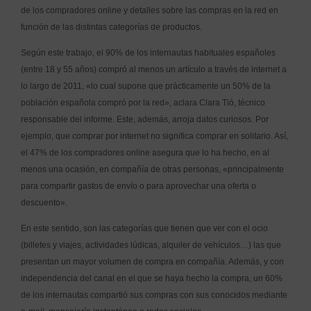
de los compradores online y detalles sobre las compras en la red en
función de las distintas categorías de productos.
Según este trabajo, el 90% de los internautas habituales españoles
(entre 18 y 55 años) compró al menos un artículo a través de internet a
lo largo de 2011, «lo cual supone que prácticamente un 50% de la
población española compró por la red», aclara Clara Tió, técnico
responsable del informe. Este, además, arroja datos curiosos. Por
ejemplo, que comprar por internet no significa comprar en solitario. Así,
el 47% de los compradores online asegura que lo ha hecho, en al
menos una ocasión, en compañía de otras personas, «principalmente
para compartir gastos de envío o para aprovechar una oferta o
descuento».
En este sentido, son las categorías que tienen que ver con el ocio
(billetes y viajes, actividades lúdicas, alquiler de vehículos…) las que
presentan un mayor volumen de compra en compañía. Además, y con
independencia del canal en el que se haya hecho la compra, un 60%
de los internautas compartió sus compras con sus conocidos mediante