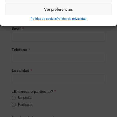
Apellidos
Ver preferencias
Política de cookies
Política de privacidad
Email
*
Teléfono
*
Localidad
*
¿Empresa o particular?
*
Empresa
Particular