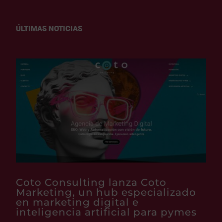
ÚLTIMAS NOTICIAS
Coto Consulting lanza Coto
Marketing, un hub especializado
en marketing digital e
inteligencia artificial para pymes