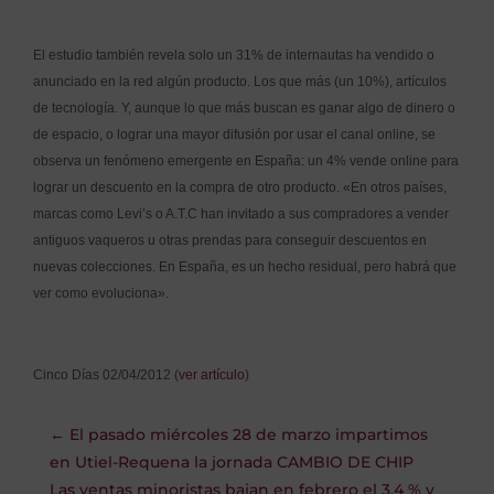
El estudio también revela solo un 31% de internautas ha vendido o
anunciado en la red algún producto. Los que más (un 10%), artículos
de tecnología. Y, aunque lo que más buscan es ganar algo de dinero o
de espacio, o lograr una mayor difusión por usar el canal online, se
observa un fenómeno emergente en España: un 4% vende online para
lograr un descuento en la compra de otro producto. «En otros países,
marcas como Levi’s o A.T.C han invitado a sus compradores a vender
antiguos vaqueros u otras prendas para conseguir descuentos en
nuevas colecciones. En España, es un hecho residual, pero habrá que
ver como evoluciona».
Cinco Días 02/04/2012 (
ver artículo
)
←
El pasado miércoles 28 de marzo impartimos
en Utiel-Requena la jornada CAMBIO DE CHIP
Las ventas minoristas bajan en febrero el 3,4 % y