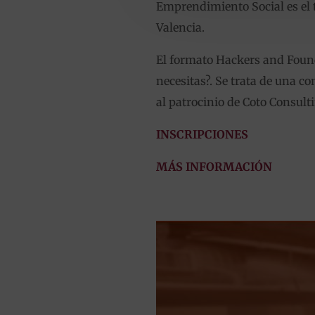
Emprendimiento Social es el t
Valencia.
El formato Hackers and Founde
necesitas?. Se trata de una c
al patrocinio de Coto Consult
INSCRIPCIONES
MÁS INFORMACIÓN