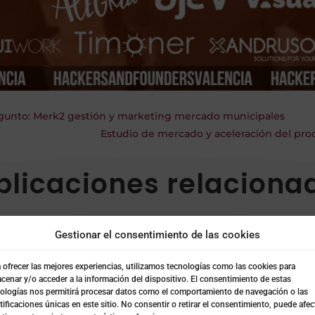
unto: Merk2 gestión y marketing mercado municipales
Estudio de mercado y aceleración del pro
blicaciones relaciona
Gestionar el consentimiento de las cookies
 ofrecer las mejores experiencias, utilizamos tecnologías como las cookies para
cenar y/o acceder a la información del dispositivo. El consentimiento de estas
ologías nos permitirá procesar datos como el comportamiento de navegación o las
tificaciones únicas en este sitio. No consentir o retirar el consentimiento, puede afec