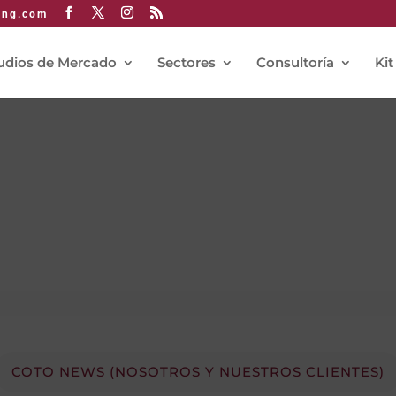
ing.com
udios de Mercado
Sectores
Consultoría
Kit
COTO NEWS (NOSOTROS Y NUESTROS CLIENTES)