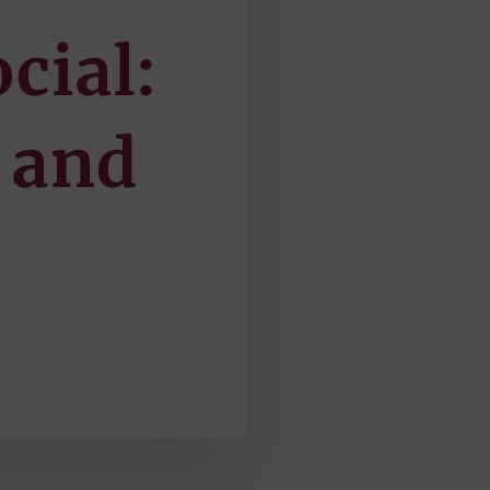
cial:
 and