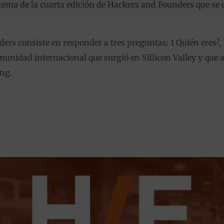
ema de la cuarta edición de Hackers and Founders que se ce
rs consiste en responder a tres preguntas: 1 Quién eres?, 
omunidad internacional que surgió en Sillicon Valley y que 
ing.