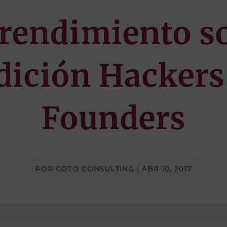
endimiento so
edición Hackers
Founders
POR
COTO CONSULTING
|
ABR 10, 2017