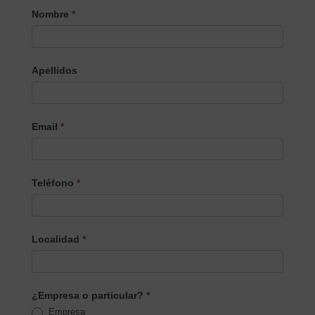
Nombre
*
el
Producto/Servicio
Apellidos
Email
*
Teléfono
*
Localidad
*
¿Empresa o particular?
*
Empresa