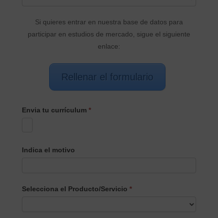
Si quieres entrar en nuestra base de datos para
participar en estudios de mercado, sigue el siguiente
enlace:
Rellenar el formulario
Envia tu currículum
*
Indica el motivo
Selecciona el Producto/Servicio
*
Selecciona