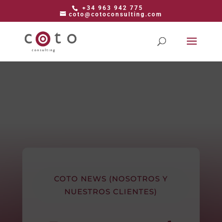
+34 963 942 775
coto@cotoconsulting.com
COTO NEWS (NOSOTROS Y
NUESTROS CLIENTES)