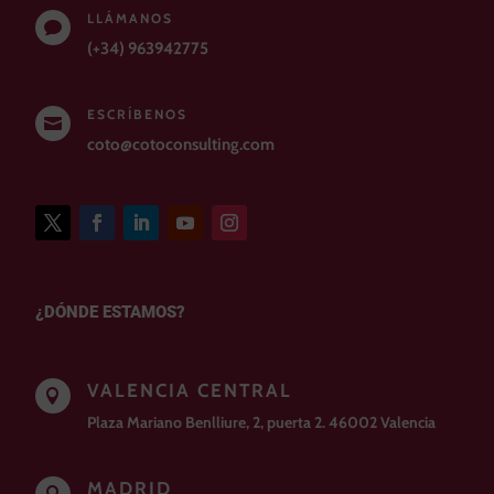
LLÁMANOS

(+34) 963942775
ESCRÍBENOS

coto@cotoconsulting.com
¿DÓNDE ESTAMOS?
VALENCIA CENTRAL

Plaza Mariano Benlliure, 2, puerta 2. 46002 Valencia
MADRID