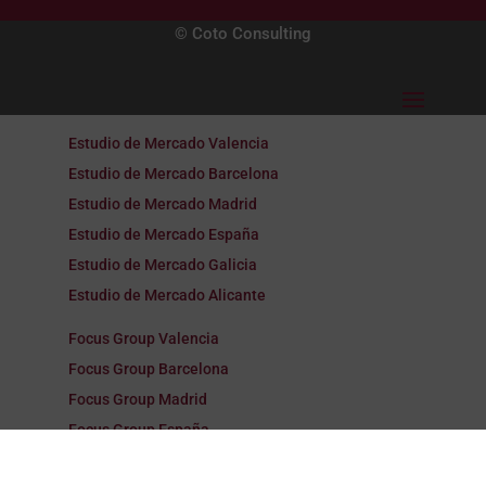
© Coto Consulting
Estudio de Mercado Valencia
Estudio de Mercado Barcelona
Estudio de Mercado Madrid
Estudio de Mercado España
Estudio de Mercado Galicia
Estudio de Mercado Alicante
Focus Group Valencia
Focus Group Barcelona
Focus Group Madrid
Focus Group España
Focus Group Galicia