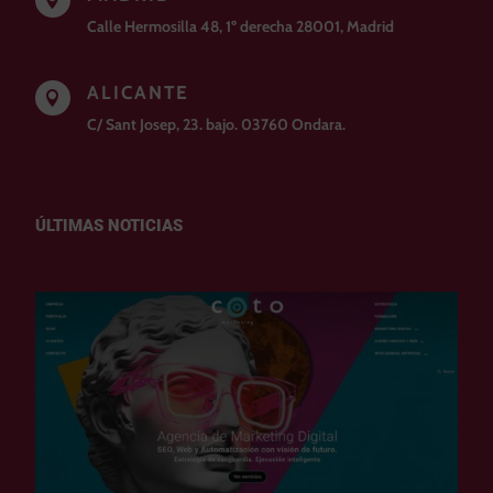

Calle Hermosilla 48, 1º derecha 28001, Madrid
ALICANTE

C/ Sant Josep, 23. bajo. 03760 Ondara.
ÚLTIMAS NOTICIAS