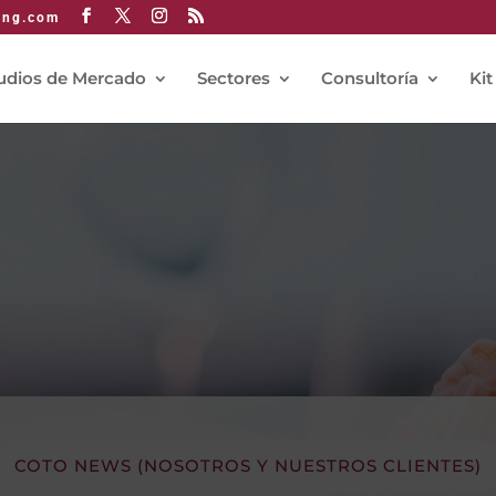
ing.com
udios de Mercado
Sectores
Consultoría
Kit
COTO NEWS (NOSOTROS Y NUESTROS CLIENTES)