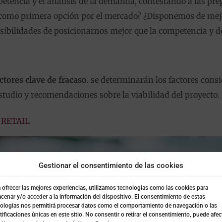
etencia y el análisis de la demanda, contestando a las pre
 como primera opción por el mercado? ¿Disponemos de mejo
bilidades de posicionarnos mejor que la competencia y d
actores clave de fracaso
. se determinarán los factores con
tudio y recomendaciones sobre la viabilidad del proyecto.
 RETAIL
Gestionar el consentimiento de las cookies
 ofrecer las mejores experiencias, utilizamos tecnologías como las cookies para
cenar y/o acceder a la información del dispositivo. El consentimiento de estas
ologías nos permitirá procesar datos como el comportamiento de navegación o las
tificaciones únicas en este sitio. No consentir o retirar el consentimiento, puede afec