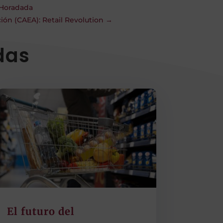
 Horadada
ión (CAEA): Retail Revolution
→
das
El futuro del