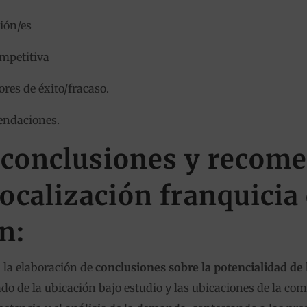
ción/es
ompetitiva
ores de éxito/fracaso.
endaciones.
 conclusiones y recom
localización franquicia
n:
 la elaboración de
conclusiones sobre la potencialidad de 
do de la ubicación bajo estudio y las ubicaciones de la comp