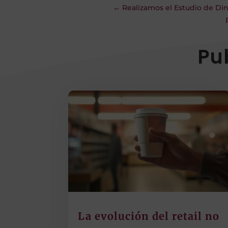
←
Realizamos el Estudio de Di
Pu
La evolución del retail no