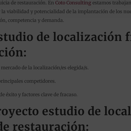
uicia de restauración. En
Coto Consulting
estamos trabajan
la viabilidad y potencialidad de la implantación de los nu
ación, competencia y demanda.
studio de localización 
ción:
 mercado de la localización/es elegida/s.
principales competidores.
de éxito y factores clave de fracaso.
royecto estudio de loca
de restauración: