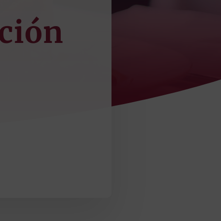
ación