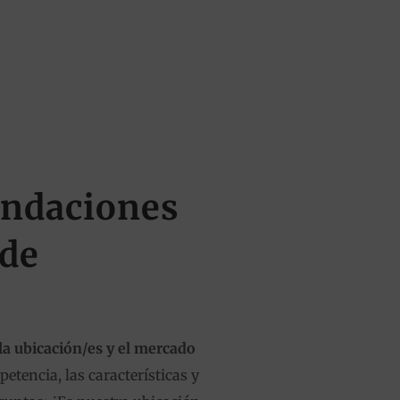
endaciones
 de
la ubicación/es y el mercado
etencia, las características y