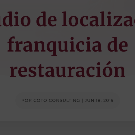
dio de localiz
franquicia de
restauración
POR
COTO CONSULTING
|
JUN 18, 2019