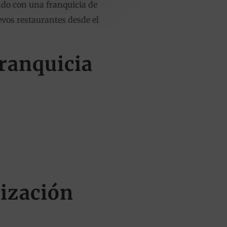
do con una franquicia de
evos restaurantes desde el
franquicia
lización