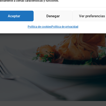
tivamente a ciertas características y funciones.
Aceptar
Denegar
Ver preferencias
Política de cookies
Política de privacidad