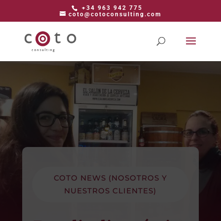
+34 963 942 775
coto@cotoconsulting.com
COTO NEWS (NOSOTROS Y
NUESTROS CLIENTES)