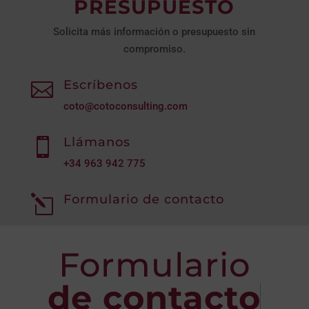
PRESUPUESTO
Solicita más información o presupuesto sin
compromiso.
Escríbenos

coto@cotoconsulting.com
Llámanos

+34
963 942 775
Formulario de contacto
l
Formulario
de contacto