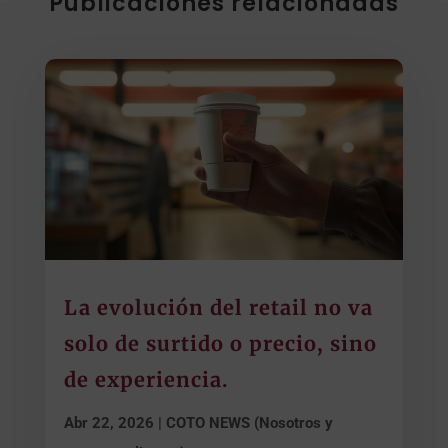
Publicaciones relacionadas
La evolución del retail no va
solo de surtido o precio, sino
de experiencia.
Abr 22, 2026
|
COTO NEWS (Nosotros y