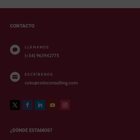
CONTACTO
LLÁMANOS

(+34) 963942775
ESCRÍBENOS

coto@cotoconsulting.com
¿DÓNDE ESTAMOS?