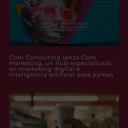
Coto Consulting lanza Coto
Marketing, un hub especializado
en marketing digital e
inteligencia artificial para pymes