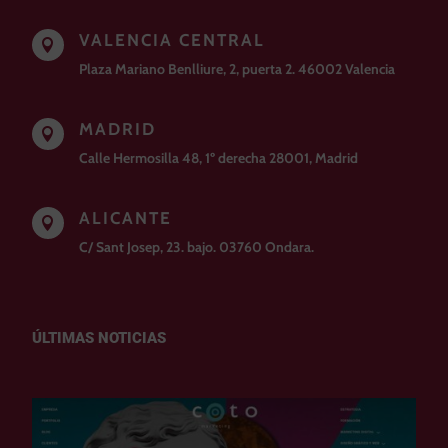
VALENCIA CENTRAL

Plaza Mariano Benlliure, 2, puerta 2. 46002 Valencia
MADRID

Calle Hermosilla 48, 1º derecha 28001, Madrid
ALICANTE

C/ Sant Josep, 23. bajo. 03760 Ondara.
ÚLTIMAS NOTICIAS