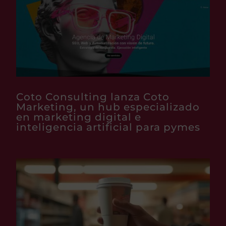
Coto Consulting lanza Coto
Marketing, un hub especializado
en marketing digital e
inteligencia artificial para pymes