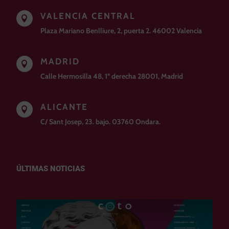
VALENCIA CENTRAL

Plaza Mariano Benlliure, 2, puerta 2. 46002 Valencia
MADRID

Calle Hermosilla 48, 1º derecha 28001, Madrid
ALICANTE

C/ Sant Josep, 23. bajo. 03760 Ondara.
ÚLTIMAS NOTICIAS