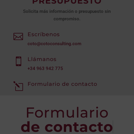
PRESUPUESTO
Solicita más información o presupuesto sin
compromiso.
Escríbenos

coto@cotoconsulting.com
Llámanos

+34
963 942 775
Formulario de contacto
l
Formulario
de contacto