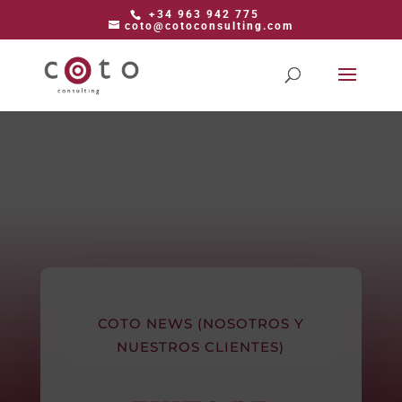
+34 963 942 775
coto@cotoconsulting.com
COTO NEWS (NOSOTROS Y
NUESTROS CLIENTES)