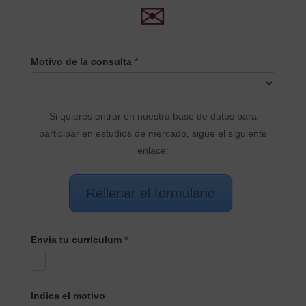
✉
CONTACTO
Motivo de la consulta
*
PRINCIPAL
Si quieres entrar en nuestra base de datos para
participar en estudios de mercado, sigue el siguiente
enlace:
Rellenar el formulario
Envia tu currículum
*
Indica el motivo