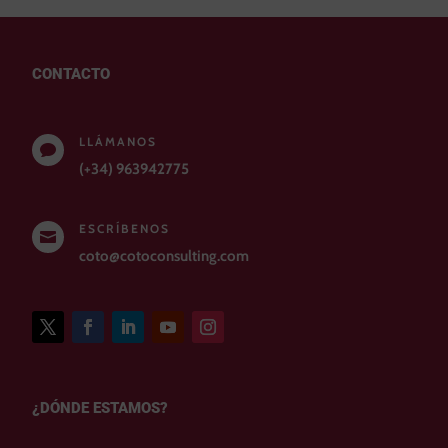
CONTACTO
LLÁMANOS

(+34) 963942775
ESCRÍBENOS

coto@cotoconsulting.com
¿DÓNDE ESTAMOS?