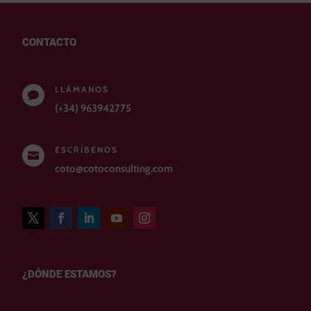
CONTACTO
LLÁMANOS

(+34) 963942775
ESCRÍBENOS

coto@cotoconsulting.com
¿DÓNDE ESTAMOS?