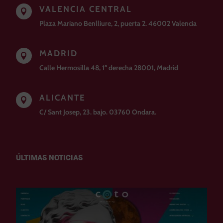
VALENCIA CENTRAL

Plaza Mariano Benlliure, 2, puerta 2. 46002 Valencia
MADRID

Calle Hermosilla 48, 1º derecha 28001, Madrid
ALICANTE

C/ Sant Josep, 23. bajo. 03760 Ondara.
ÚLTIMAS NOTICIAS