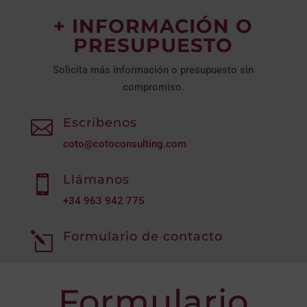
+ INFORMACIÓN O
PRESUPUESTO
Solicita más información o presupuesto sin
compromiso.
Escríbenos

coto@cotoconsulting.com
Llámanos

+34
963 942 775
Formulario de contacto
l
Formulario