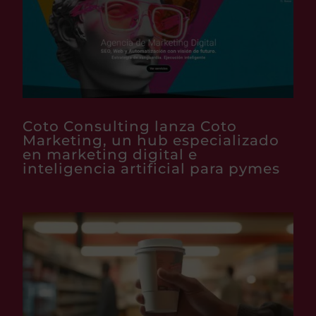
Coto Consulting lanza Coto
Marketing, un hub especializado
en marketing digital e
inteligencia artificial para pymes