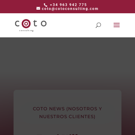
+34 963 942 775
coto@cotoconsulting.com
COTO NEWS (NOSOTROS Y
NUESTROS CLIENTES)