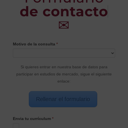
de contacto
✉
CONTACTO
Motivo de la consulta
*
PRINCIPAL
Si quieres entrar en nuestra base de datos para
participar en estudios de mercado, sigue el siguiente
enlace:
Rellenar el formulario
Envia tu currículum
*