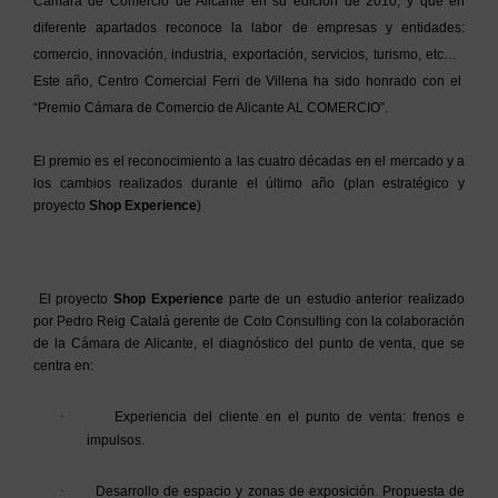
Cámara de Comercio de Alicante en su edición de 2010, y que en
diferente apartados reconoce la labor de empresas y entidades:
comercio, innovación, industria, exportación, servicios, turismo, etc…
Este año, Centro Comercial Ferri de Villena ha sido honrado con el
“Premio Cámara de Comercio de Alicante AL COMERCIO”.
El premio es el reconocimiento a las cuatro décadas en el mercado y a
los cambios realizados durante el último año (plan estratégico y
proyecto
Shop Experience
)
El proyecto
Shop Experience
parte de un estudio anterior realizado
por Pedro Reig Catalá gerente de Coto Consulting con la colaboración
de la Cámara de Alicante, el diagnóstico del punto de venta, que se
centra en:
·
Experiencia del cliente en el punto de venta: frenos e
impulsos.
·
Desarrollo de espacio y zonas de exposición. Propuesta de