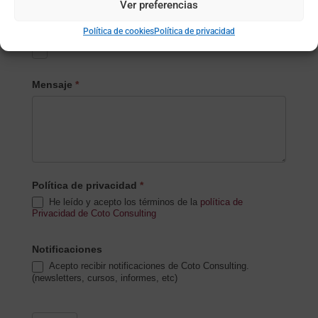
Ver preferencias
Subida de archivo (opcional)
Política de cookies
Política de privacidad
Mensaje
*
Política de privacidad
*
He leído y acepto los términos de la
política de
Privacidad de Coto Consulting
Notificaciones
Acepto recibir notificaciones de Coto Consulting.
(newsletters, cursos, informes, etc)