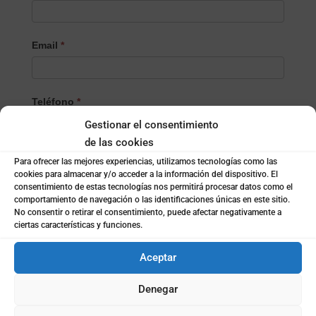
Email
*
Teléfono
*
Gestionar el consentimiento
de las cookies
Localidad
*
Para ofrecer las mejores experiencias, utilizamos tecnologías como las
cookies para almacenar y/o acceder a la información del dispositivo. El
consentimiento de estas tecnologías nos permitirá procesar datos como el
comportamiento de navegación o las identificaciones únicas en este sitio.
No consentir o retirar el consentimiento, puede afectar negativamente a
¿Empresa o particular?
*
ciertas características y funciones.
Empresa
Particular
Aceptar
Nombre de la empresa
*
Denegar