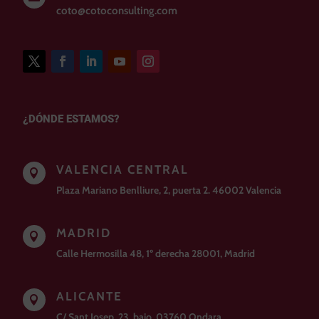
coto@cotoconsulting.com
¿DÓNDE ESTAMOS?
VALENCIA CENTRAL

Plaza Mariano Benlliure, 2, puerta 2. 46002 Valencia
MADRID

Calle Hermosilla 48, 1º derecha 28001, Madrid
ALICANTE

C/ Sant Josep, 23. bajo. 03760 Ondara.