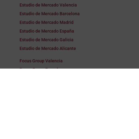
Estudio de Mercado Valencia
Estudio de Mercado Barcelona
Estudio de Mercado Madrid
Estudio de Mercado España
Estudio de Mercado Galicia
Estudio de Mercado Alicante
Focus Group Valencia
Focus Group Barcelona
Focus Group Madrid
Focus Group España
Focus Group Galicia
Focus Group Alicante
Encuestas Valencia
Encuestas Barcelona
Encuestas Madrid