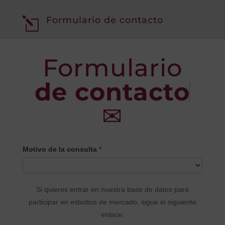
Formulario de contacto
l
Formulario
de contacto
✉
CONTACTO
Motivo de la consulta
*
PRINCIPAL
Si quieres entrar en nuestra base de datos para
participar en estudios de mercado, sigue el siguiente
enlace: