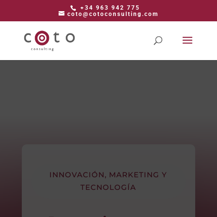
+34 963 942 775
coto@cotoconsulting.com
INNOVACIÓN, MARKETING Y
TECNOLOGÍA