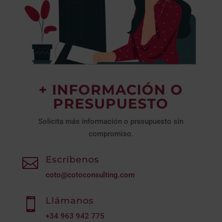
+ INFORMACIÓN O
PRESUPUESTO
Solicita más información o presupuesto sin
compromiso.
Escríbenos

coto@cotoconsulting.com
Llámanos

+34
963 942 775