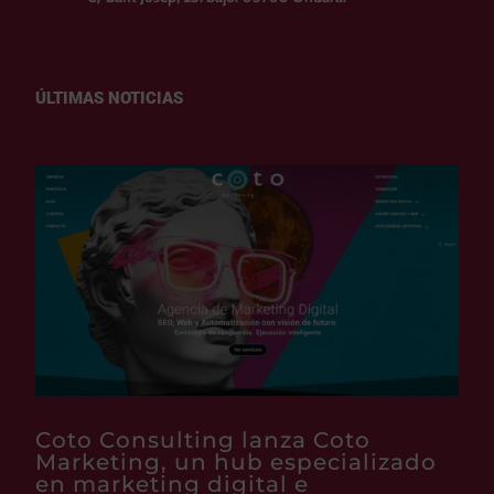
ÚLTIMAS NOTICIAS
Coto Consulting lanza Coto
Marketing, un hub especializado
en marketing digital e