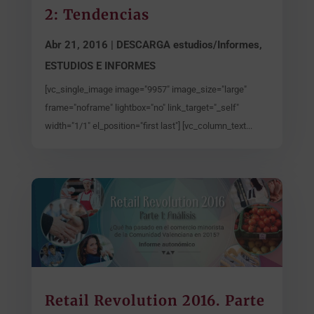
2: Tendencias
Abr 21, 2016
|
DESCARGA estudios/Informes
,
ESTUDIOS E INFORMES
[vc_single_image image="9957" image_size="large"
frame="noframe" lightbox="no" link_target="_self"
width="1/1" el_position="first last"] [vc_column_text...
Retail Revolution 2016. Parte