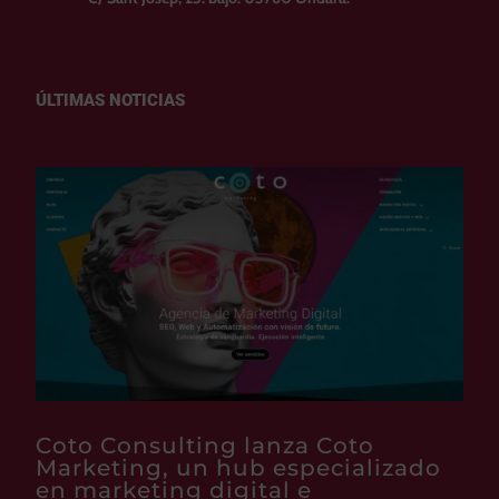
ÚLTIMAS NOTICIAS
Coto Consulting lanza Coto
Marketing, un hub especializado
en marketing digital e