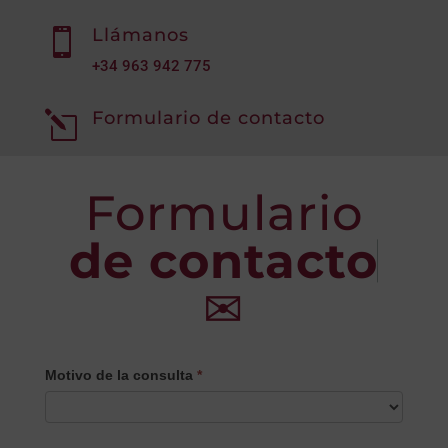
Llámanos

+34
963 942 775
Formulario de contacto
l
Formulario
de contacto
✉
CONTACTO
Motivo de la consulta
*
PRINCIPAL