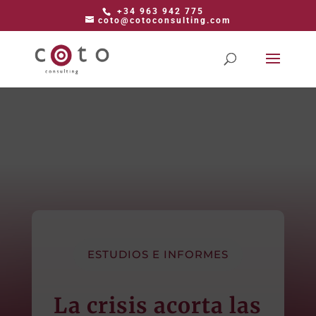
+34 963 942 775
coto@cotoconsulting.com
ESTUDIOS E INFORMES
La crisis acorta las