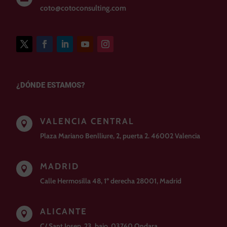
coto@cotoconsulting.com
¿DÓNDE ESTAMOS?
VALENCIA CENTRAL

Plaza Mariano Benlliure, 2, puerta 2. 46002 Valencia
MADRID

Calle Hermosilla 48, 1º derecha 28001, Madrid
ALICANTE

C/ Sant Josep, 23. bajo. 03760 Ondara.