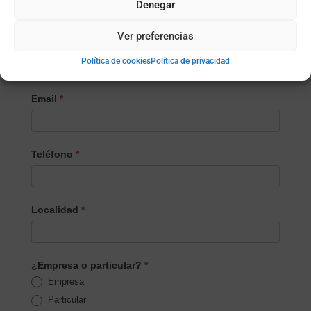
Denegar
Producto/Servicio
Ver preferencias
Apellidos
Política de cookies
Política de privacidad
Email
*
Teléfono
*
Localidad
*
¿Empresa o particular?
*
Empresa
Particular