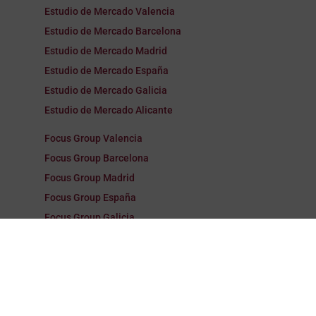
Estudio de Mercado Valencia
Estudio de Mercado Barcelona
Estudio de Mercado Madrid
Estudio de Mercado España
Estudio de Mercado Galicia
Estudio de Mercado Alicante
Focus Group Valencia
Focus Group Barcelona
Focus Group Madrid
Focus Group España
Focus Group Galicia
Focus Group Alicante
Encuestas Valencia
Encuestas Barcelona
Encuestas Madrid