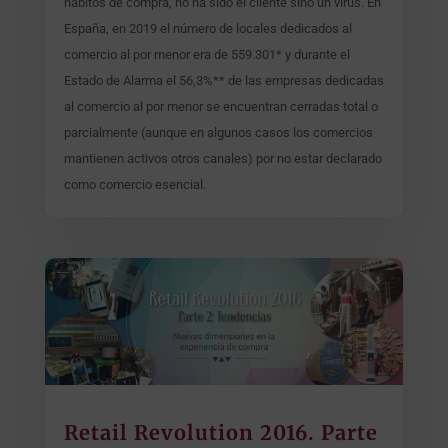
hábitos de compra, no ha sido el cliente sino un virus. En
España, en 2019 el número de locales dedicados al
comercio al por menor era de 559.301* y durante el
Estado de Alarma el 56,3%** de las empresas dedicadas
al comercio al por menor se encuentran cerradas total o
parcialmente (aunque en algunos casos los comercios
mantienen activos otros canales) por no estar declarado
como comercio esencial.
Retail Revolution 2016. Parte