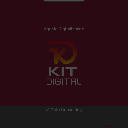
Agente Digitalizador:
© Coto Consulting