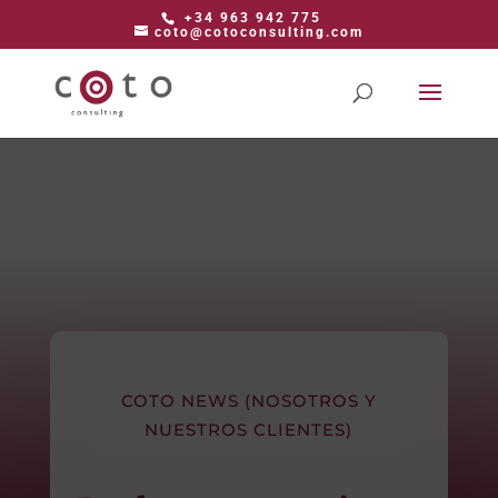
+34 963 942 775
coto@cotoconsulting.com
COTO NEWS (NOSOTROS Y
NUESTROS CLIENTES)