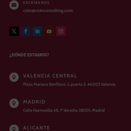
ESCRÍBENOS

coto@cotoconsulting.com
¿DÓNDE ESTAMOS?
VALENCIA CENTRAL

Plaza Mariano Benlliure, 2, puerta 2. 46002 Valencia
MADRID

Calle Hermosilla 48, 1º derecha 28001, Madrid
ALICANTE
