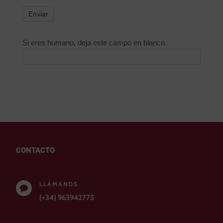
Enviar
Si eres humano, deja este campo en blanco.
CONTACTO
LLÁMANOS

(+34) 963942775