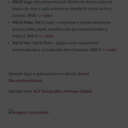
PACK Logo:
dos propuestas de diseño de marca, manual
básico de usos y aplicaciones en papelería (carta, sobre y
tarjeta).
350€
<+ info>
PACK Plata:
PACK Logo + etiquetaje y promo (etiquetas
precio, bolsa, papel, señalización secciones/familias y
folleto).
500 €
<+ info>
PACK Oro:
PACK Plata + página web corporativa
personalizada y actualizable por el usuario.
900 €
<+ info>
Ejemplo logo y aplicaciones en tienda:
Enred
Electrodomésticos
Ejemplo web:
ACF Fotografía y Retoque Digital