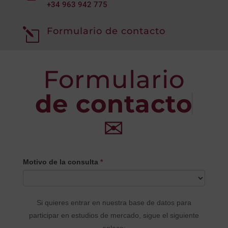
+34
963 942 775
Formulario de contacto
l
Formulario
de contacto
✉
CONTACTO
Motivo de la consulta
*
PRINCIPAL
Si quieres entrar en nuestra base de datos para
participar en estudios de mercado, sigue el siguiente
enlace: