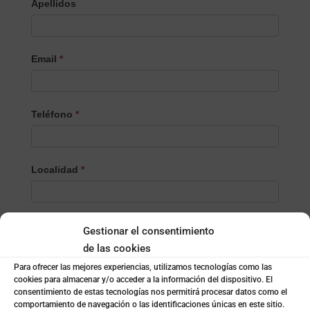
Apellidos
Email
*
Teléfono
*
Localidad
*
¿Empresa o particular?
*
Gestionar el consentimiento
Empresa
de las cookies
Particular
Para ofrecer las mejores experiencias, utilizamos tecnologías como las
cookies para almacenar y/o acceder a la información del dispositivo. El
consentimiento de estas tecnologías nos permitirá procesar datos como el
Nombre de la empresa
*
comportamiento de navegación o las identificaciones únicas en este sitio.