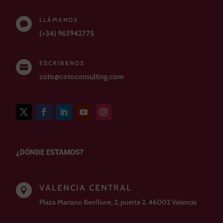
LLÁMANOS

(+34) 963942775
ESCRÍBENOS

coto@cotoconsulting.com
¿DÓNDE ESTAMOS?
VALENCIA CENTRAL

Plaza Mariano Benlliure, 2, puerta 2. 46002 Valencia