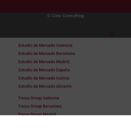
© Coto Consulting
Estudio de Mercado Valencia
Estudio de Mercado Barcelona
Estudio de Mercado Madrid
Estudio de Mercado España
Estudio de Mercado Galicia
Estudio de Mercado Alicante
Focus Group Valencia
Focus Group Barcelona
Focus Group Madrid
Focus Group España
Focus Group Galicia