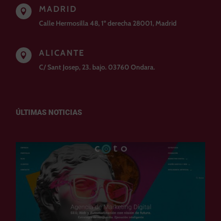
MADRID

Calle Hermosilla 48, 1º derecha 28001, Madrid
ALICANTE

C/ Sant Josep, 23. bajo. 03760 Ondara.
ÚLTIMAS NOTICIAS