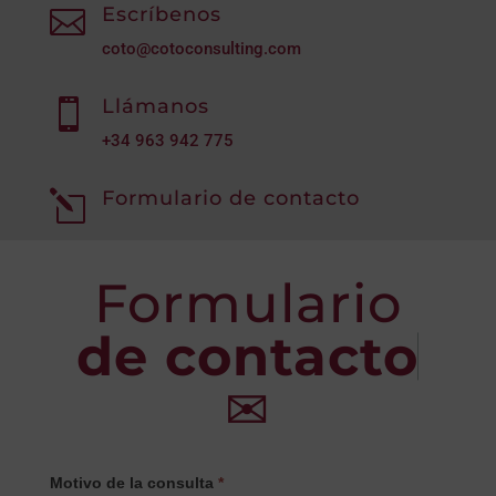
Escríbenos

coto@cotoconsulting.com
Llámanos

+34
963 942 775
Formulario de contacto
l
Formulario
de contacto
✉
CONTACTO
Motivo de la consulta
*