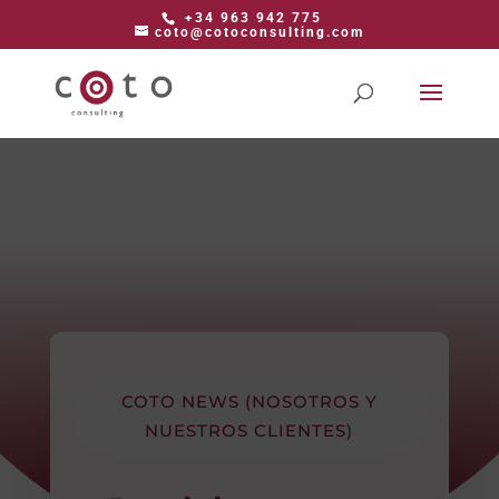
+34 963 942 775
coto@cotoconsulting.com
COTO NEWS (NOSOTROS Y
NUESTROS CLIENTES)