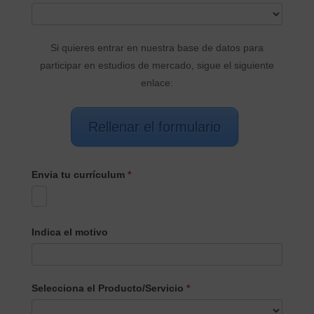
PRINCIPAL
Si quieres entrar en nuestra base de datos para
participar en estudios de mercado, sigue el siguiente
enlace:
Rellenar el formulario
Envia tu currículum
*
Indica el motivo
Selecciona el Producto/Servicio
*