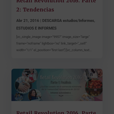
Retail Revolution 2016. Parte
2: Tendencias
Abr 21, 2016
|
DESCARGA estudios/Informes
,
ESTUDIOS E INFORMES
[vc_single_image image="9957" image_size="large"
frame="noframe" lightbox="no" link_target="_self"
width="1/1" el_position="first last"] [vc_column_text...
Retail Revolution 2016. Parte