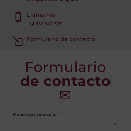
Llámanos

+34
963 942 775
Formulario de contacto
l
Formulario
de contacto
✉
CONTACTO
Motivo de la consulta
*
PRINCIPAL