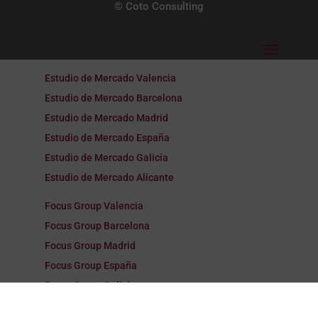
© Coto Consulting
Estudio de Mercado Valencia
Estudio de Mercado Barcelona
Estudio de Mercado Madrid
Estudio de Mercado España
Estudio de Mercado Galicia
Estudio de Mercado Alicante
Focus Group Valencia
Focus Group Barcelona
Focus Group Madrid
Focus Group España
Focus Group Galicia
Focus Group Alicante