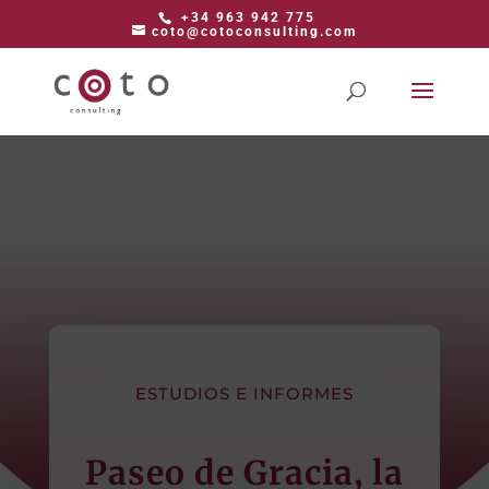
+34 963 942 775
coto@cotoconsulting.com
ESTUDIOS E INFORMES
Paseo de Gracia, la