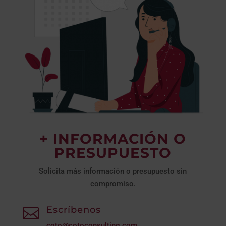
+ INFORMACIÓN O
PRESUPUESTO
Solicita más información o presupuesto sin
compromiso.
Escríbenos

coto@cotoconsulting.com