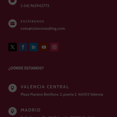

(+34) 963942775
ESCRÍBENOS

coto@cotoconsulting.com
¿DÓNDE ESTAMOS?
VALENCIA CENTRAL

Plaza Mariano Benlliure, 2, puerta 2. 46002 Valencia
MADRID
