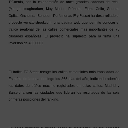
T-Cuento, con la colaboración de once grandes cadenas de retail
(Mango, Imaginarium, Muy Mucho, Prénatal, Etam, Celio, General
Óptica, Orchestra, Benetton, Perfumerías IF y Fosco) ha desarrollado el
proyecto www.tc-street.com, una página web que permite conocer el
tráfico peatonal de las calles comerciales más importantes de 75
ciudades españolas. El proyecto ha supuesto para la firma una
inversión de 400.000€.
El Índice TC-Street recoge las calles comerciales más transitadas de
España, de lunes a domingo los 365 días del año, indicando además
los datos de tráfico máximo registrados en estas calles. Madrid y
Barcelona son las ciudades que lideran los resultados de las seis
primeras posiciones del ranking.