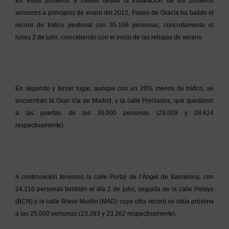
En estos primeros 9 meses desde la instalación de los primeros
sensores a principios de enero del 2012, Paseo de Gracia ha batido el
récord de tráfico peatonal con 35.166 personas, concretamente el
lunes 2 de julio, coincidiendo con el inicio de las rebajas de verano.
En segundo y tercer lugar, aunque con un 20% menos de tráfico, se
encuentran la Gran Vía de Madrid, y la calle Preciados, que quedaron
a las puertas de las 30.000 personas (29.009 y 28.624
respectivamente).
A continuación tenemos la calle Portal de l’Àngel de Barcelona, con
24.210 personas también el día 2 de julio, seguida de la calle Pelayo
(BCN) y la calle Bravo Murillo (MAD) cuya cifra récord se sitúa próxima
a las 25.000 personas (23.393 y 23.262 respectivamente).