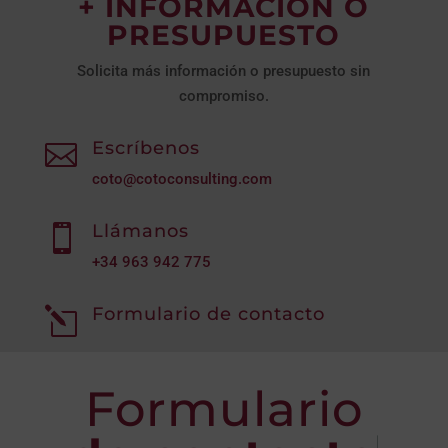
+ INFORMACIÓN O
PRESUPUESTO
Solicita más información o presupuesto sin
compromiso.
Escríbenos

coto@cotoconsulting.com
Llámanos

+34
963 942 775
Formulario de contacto
l
Formulario