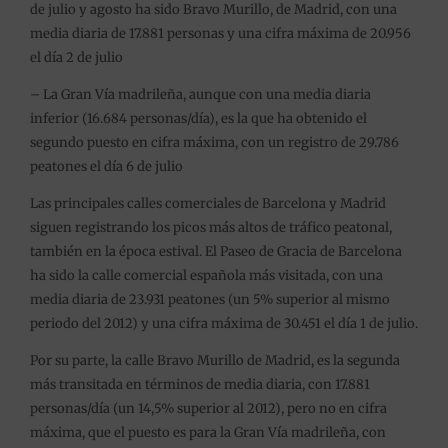
de julio y agosto ha sido Bravo Murillo, de Madrid, con una
media diaria de 17.881 personas y una cifra máxima de 20.956
el día 2 de julio
– La Gran Vía madrileña, aunque con una media diaria
inferior (16.684 personas/día), es la que ha obtenido el
segundo puesto en cifra máxima, con un registro de 29.786
peatones el día 6 de julio
Las principales calles comerciales de Barcelona y Madrid
siguen registrando los picos más altos de tráfico peatonal,
también en la época estival. El Paseo de Gracia de Barcelona
ha sido la calle comercial española más visitada, con una
media diaria de 23.931 peatones (un 5% superior al mismo
periodo del 2012) y una cifra máxima de 30.451 el día 1 de julio.
Por su parte, la calle Bravo Murillo de Madrid, es la segunda
más transitada en términos de media diaria, con 17.881
personas/día (un 14,5% superior al 2012), pero no en cifra
máxima, que el puesto es para la Gran Vía madrileña, con