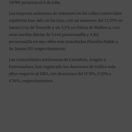
29.786 personas el 6 de julio.
Los mayores aumentos de visitantes en las calles comerciales
españolas han sido en las Islas, con un aumento del 12,55% en
Santa Cruz de Tenerife y un 5,5% en Palma de Mallorca, con
unas medias diarias de 5.446 personas/día y 8.102
personas/día en sus calles más transitadas (Rambla Pulido y
Av. Jaume III) respectivamente.
Las comunidades autónomas de Cantabria, Aragón y
Extremadura, han registrado los descensos de tráfico más
altos respecto al 2012, con descensos del 11’31%, 6’21% y
6’34%, respectivamente.