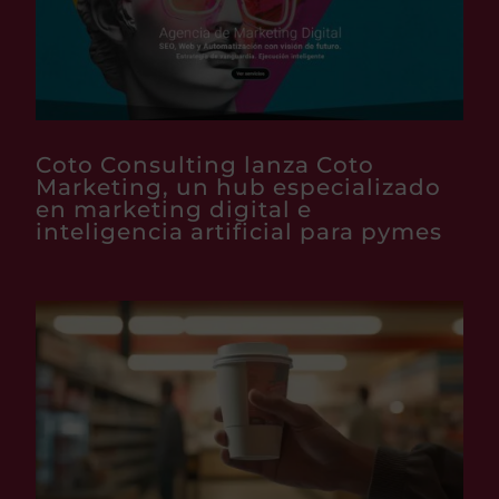
Coto Consulting lanza Coto
Marketing, un hub especializado
en marketing digital e
inteligencia artificial para pymes