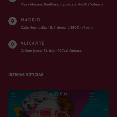
Plaza Mariano Benlliure, 2, puerta 2. 46002 Valencia
MADRID

Calle Hermosilla 48, 1º derecha 28001, Madrid
ALICANTE

C/ Sant Josep, 23. bajo. 03760 Ondara.
ÚLTIMAS NOTICIAS