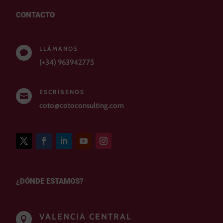
CONTACTO
LLÁMANOS

(+34) 963942775
ESCRÍBENOS

coto@cotoconsulting.com
¿DÓNDE ESTAMOS?
VALENCIA CENTRAL
