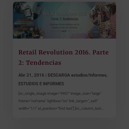
Retail Revolution 2016. Parte
2: Tendencias
Abr 21, 2016
|
DESCARGA estudios/Informes
,
ESTUDIOS E INFORMES
[vc_single_image image="9957" image_size="large"
frame="noframe" lightbox="no" link_target="_self"
width="1/1" el_position="first last"] [vc_column_text...