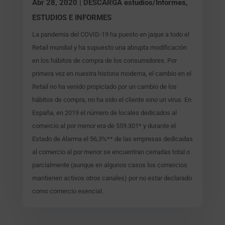
Abr 28, 2020
|
DESCARGA estudios/Informes
,
ESTUDIOS E INFORMES
La pandemia del COVID-19 ha puesto en jaque a todo el
Retail mundial y ha supuesto una abrupta modificación
en los hábitos de compra de los consumidores. Por
primera vez en nuestra historia moderna, el cambio en el
Retail no ha venido propiciado por un cambio de los
hábitos de compra, no ha sido el cliente sino un virus. En
España, en 2019 el número de locales dedicados al
comercio al por menor era de 559.301* y durante el
Estado de Alarma el 56,3%** de las empresas dedicadas
al comercio al por menor se encuentran cerradas total o
parcialmente (aunque en algunos casos los comercios
mantienen activos otros canales) por no estar declarado
como comercio esencial.