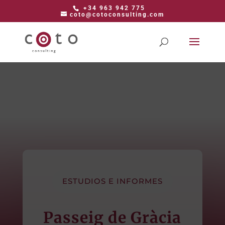
+34 963 942 775
coto@cotoconsulting.com
ESTUDIOS E INFORMES
Passeig de Gràcia