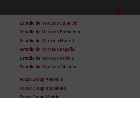
Estudio de Mercado Valencia
Estudio de Mercado Barcelona
Estudio de Mercado Madrid
Estudio de Mercado España
Estudio de Mercado Galicia
Estudio de Mercado Alicante
Focus Group Valencia
Focus Group Barcelona
Focus Group Madrid
Focus Group España
Focus Group Galicia
Focus Group Alicante
Encuestas Valencia