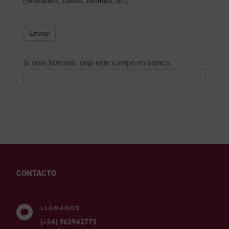
(newsletters, cursos, informes, etc)
Enviar
Si eres humano, deja este campo en blanco.
CONTACTO
LLÁMANOS

(+34) 963942775