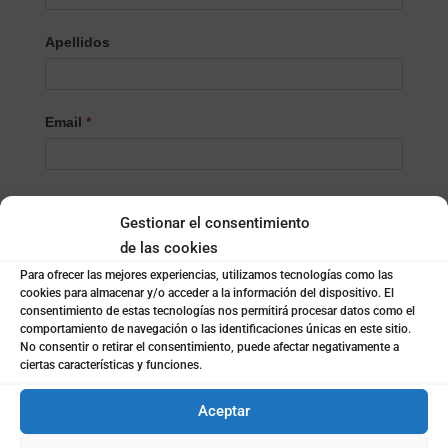
Apellidos
Email
*
Teléfono
*
Gestionar el consentimiento
de las cookies
Para ofrecer las mejores experiencias, utilizamos tecnologías como las
Localidad
*
cookies para almacenar y/o acceder a la información del dispositivo. El
consentimiento de estas tecnologías nos permitirá procesar datos como el
comportamiento de navegación o las identificaciones únicas en este sitio.
No consentir o retirar el consentimiento, puede afectar negativamente a
¿Empresa o particular?
*
ciertas características y funciones.
Empresa
Aceptar
Particular