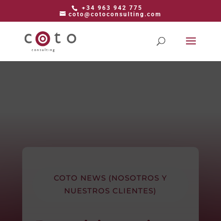
+34 963 942 775
coto@cotoconsulting.com
COTO NEWS (NOSOTROS Y
NUESTROS CLIENTES)