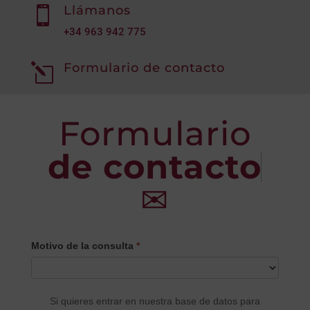
Llámanos

+34
963 942 775
Formulario de contacto
l
Formulario
de contacto
✉
CONTACTO
Motivo de la consulta
*
PRINCIPAL
Si quieres entrar en nuestra base de datos para