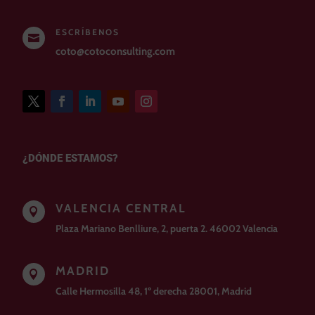
ESCRÍBENOS

coto@cotoconsulting.com
¿DÓNDE ESTAMOS?
VALENCIA CENTRAL

Plaza Mariano Benlliure, 2, puerta 2. 46002 Valencia
MADRID

Calle Hermosilla 48, 1º derecha 28001, Madrid