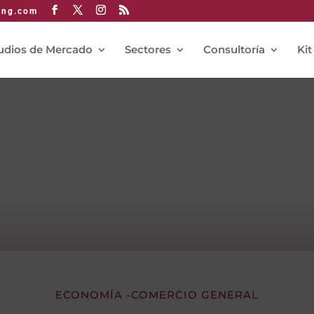
ing.com
udios de Mercado
Sectores
Consultoría
Kit
ECONOMÍA -COMERCIO GENERAL