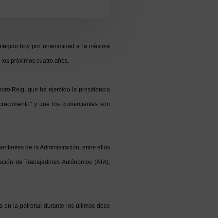
legido hoy por unanimidad a la máxima
 los próximos cuatro años.
ro Reig, que ha ejercido la presidencia
crecimiento" y que los comerciantes son
ntantes de la Administración, entre ellos
ración de Trabajadores Autónomos (ATA),
 en la patronal durante los últimos doce