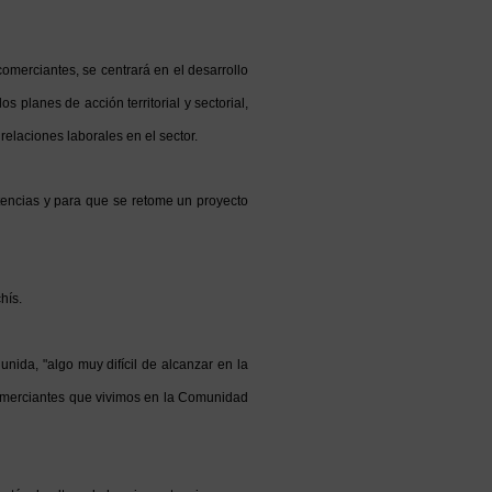
erciantes, se centrará en el desarrollo
 planes de acción territorial y sectorial,
elaciones laborales en el sector.
encias y para que se retome un proyecto
hís.
ida, "algo muy difícil de alcanzar en la
 comerciantes que vivimos en la Comunidad