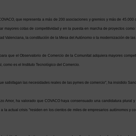
COVACO, que representa a más de 200 asociaciones y gremios y más de 45.000 com
ar mayores cotas de competitividad y en la puesta en marcha de proyectos como los
 Valenciana, la constitución de la Mesa del Autónomo o la modernización de las r
para que el Observatorio de Comercio de la Comunitat adquiera mayores compet
, como es el Instituto Tecnológico del Comercio.
ue satisfagan las necesidades reales de las pymes de comercio", ha insistido Sanc
enzo Amor, ha valorado que COVACO haya consensuado una candidatura plural y un
n a la actual crisis "residen en los cientos de miles de empresarios autónomos y