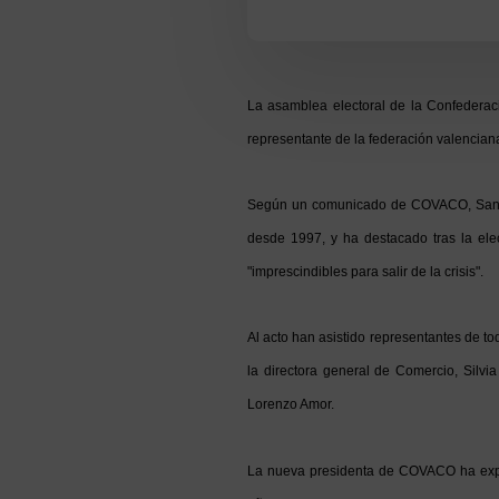
La asamblea electoral de la Confeder
representante de la federación valencian
Según un comunicado de COVACO, Sanchís
desde 1997, y ha destacado tras la ele
"imprescindibles para salir de la crisis".
Al acto han asistido representantes de t
la directora general de Comercio, Silv
Lorenzo Amor.
La nueva presidenta de COVACO ha expres