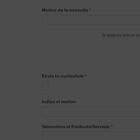
CONTACTO
Motivo de la consulta
*
PRINCIPAL
Si quieres entrar e
Envia tu currículum
*
Indica el motivo
Selecciona el Producto/Servicio
*