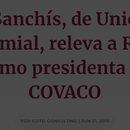
Sanchís, de Uni
mial, releva a 
mo presidenta
COVACO
POR
COTO CONSULTING
|
JUN 21, 2010