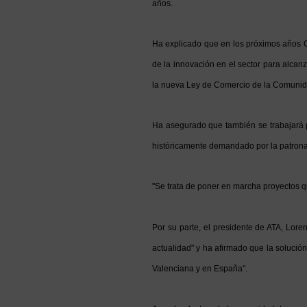
años.
Ha explicado que en los próximos años 
de la innovación en el sector para alcanz
la nueva Ley de Comercio de la Comunidad
Ha asegurado que también se trabajará 
históricamente demandado por la patronal
"Se trata de poner en marcha proyectos q
Por su parte, el presidente de ATA, Lor
actualidad" y ha afirmado que la solució
Valenciana y en España".