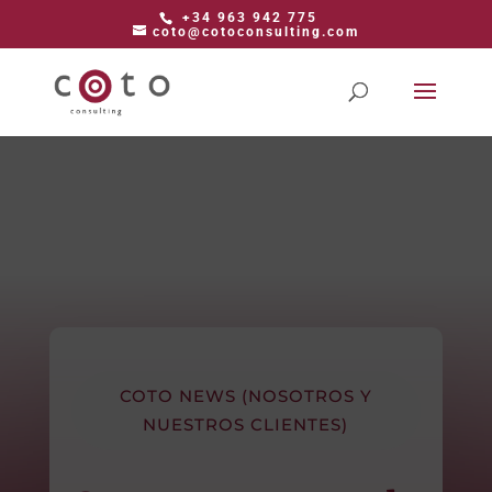
+34 963 942 775
coto@cotoconsulting.com
COTO NEWS (NOSOTROS Y
NUESTROS CLIENTES)