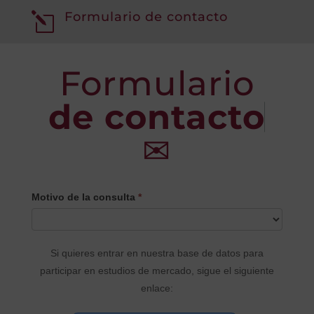
Formulario de contacto
l
Formulario
de contacto
✉
CONTACTO
Motivo de la consulta
*
PRINCIPAL
Si quieres entrar en nuestra base de datos para
participar en estudios de mercado, sigue el siguiente
enlace: