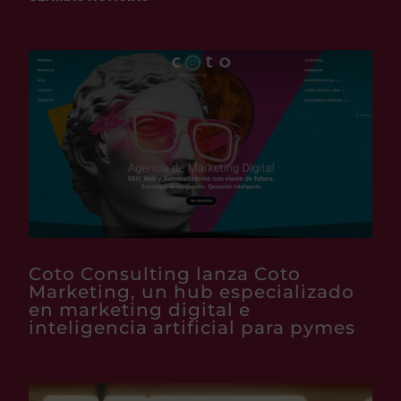
Coto Consulting lanza Coto
Marketing, un hub especializado
en marketing digital e
inteligencia artificial para pymes