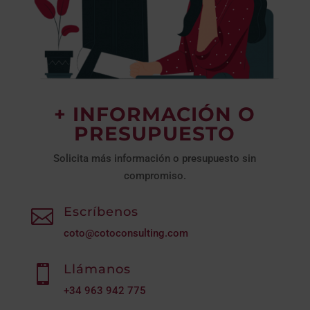
+ INFORMACIÓN O
PRESUPUESTO
Solicita más información o presupuesto sin
compromiso.
Escríbenos

coto@cotoconsulting.com
Llámanos

+34
963 942 775