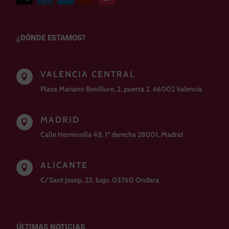
¿DÓNDE ESTAMOS?
VALENCIA CENTRAL

Plaza Mariano Benlliure, 2, puerta 2. 46002 Valencia
MADRID

Calle Hermosilla 48, 1º derecha 28001, Madrid
ALICANTE

C/ Sant Josep, 23. bajo. 03760 Ondara.
ÚLTIMAS NOTICIAS