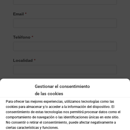
Email
*
Teléfono
*
Localidad
*
¿Empresa o particular?
*
Gestionar el consentimiento
Empresa
de las cookies
Particular
Para ofrecer las mejores experiencias, utilizamos tecnologías como las
cookies para almacenar y/o acceder a la información del dispositivo. El
consentimiento de estas tecnologías nos permitirá procesar datos como el
Nombre de la empresa
*
comportamiento de navegación o las identificaciones únicas en este sitio.
No consentir o retirar el consentimiento, puede afectar negativamente a
ciertas características y funciones.