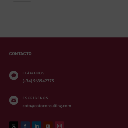
CONTACTO
LLÁMANOS

(+34) 963942775
ESCRÍBENOS

coto@cotoconsulting.com